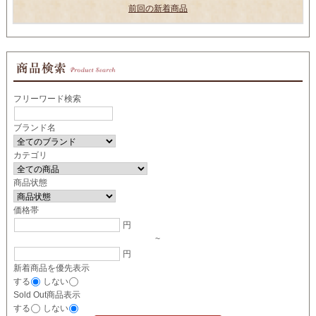
前回の新着商品
フリーワード検索
ブランド名
カテゴリ
商品状態
価格帯
円
~
円
新着商品を優先表示
する
しない
Sold Out商品表示
する
しない