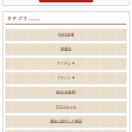
SALE会場
新着品
アイテム
ブランド
新品(未着用)
アウトレット
過去に紹介した商品