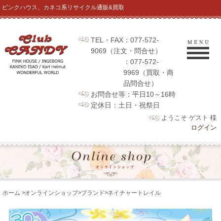
ピンクハウス、カネコ系リサイクル通販&買取
TEL・FAX：077-572-
9069（注文・問合せ）
：077-572-
9969（買取・商
品問合せ）
お問合せ等：平日10～16時
定休日：土日・祝祭日
ようこそ ゲスト 様
ログイン
ホーム
>
オンラインショップ
>
ブランド
>
ネイチャートレイル