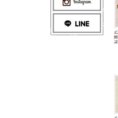
イ
95
ゴ