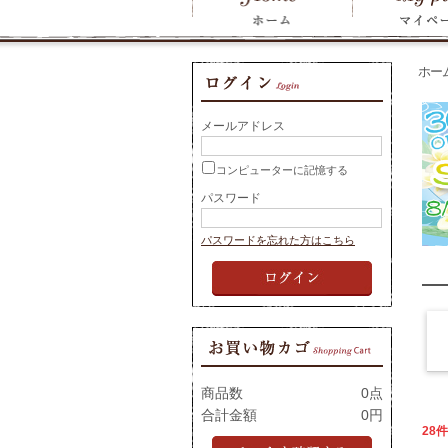
ホー
メールアドレス
コンピューターに記憶する
パスワード
パスワードを忘れた方はこちら
商品数
0点
合計金額
0円
28件