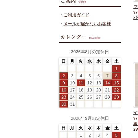
ワ
97
・
ご利用ガイド
パ
・
メールが届かないお客様
2026年8月の定休日
日
月
火
水
木
金
土
1
2
3
4
5
6
7
8
9
10
11
12
13
14
15
16
17
18
19
20
21
22
23
24
25
26
27
28
29
30
31
イ
2026年9月の定休日
97
黒
日
月
火
水
木
金
土
2
1
2
3
4
5