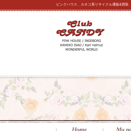
ピンクハウス、カネコ系リサイクル通販&買取