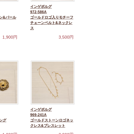
インゲボルグ
972-586A
ン&パール
ゴールドロゴ入りモチーフ
チェーンベルト&ネックレ
ス
1,900
円
3,500
円
インゲボルグ
969-241A
ング
ゴールドストーンロゴネッ
クレス&ブレスレット