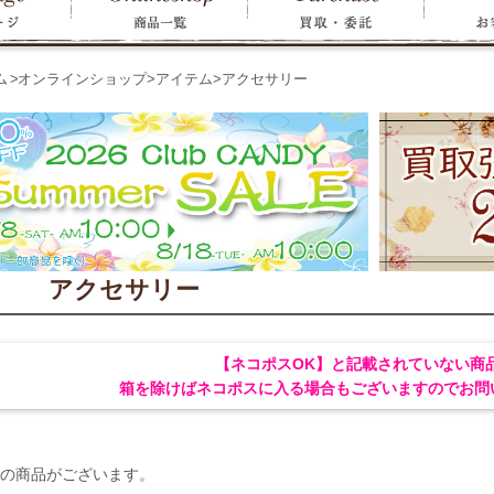
ム
>
オンラインショップ
>
アイテム
>
アクセサリー
アクセサリー
【ネコポスOK】と記載されていない商
箱を除けばネコポスに入る場合もございますのでお問
の商品がございます。