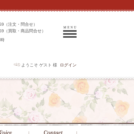
-9069（注文・問合せ）
-9969（買取・商品問合せ）
6時
ようこそ ゲスト 様
ログイン