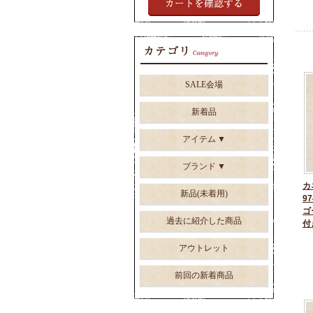
SALE会場
新着品
アイテム
ブランド
カ
新品(未着用)
97
ゴ
過去に紹介した商品
付
アウトレット
前回の新着商品