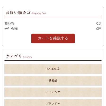
商品数
0点
合計金額
0円
SALE会場
新着品
アイテム
ブランド