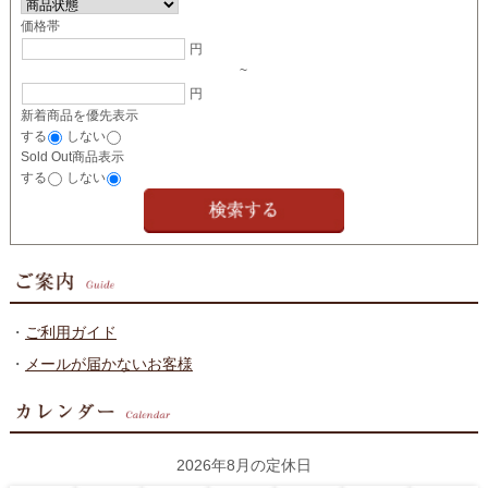
価格帯
円
~
円
新着商品を優先表示
する
しない
Sold Out商品表示
する
しない
・
ご利用ガイド
・
メールが届かないお客様
2026年8月の定休日