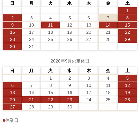
日
月
火
水
木
金
土
1
2
3
4
5
6
7
8
9
10
11
12
13
14
15
16
17
18
19
20
21
22
23
24
25
26
27
28
29
30
31
2026年9月の定休日
日
月
火
水
木
金
土
1
2
3
4
5
6
7
8
9
10
11
12
13
14
15
16
17
18
19
20
21
22
23
24
25
26
27
28
29
30
■
休業日