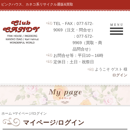
ピンクハウス、カネコ系リサイクル通販&買取
TEL・FAX：077-572-
9069（注文・問合せ）
：077-572-
9969（買取・商
品問合せ）
お問合せ等：平日10～16時
定休日：土日・祝祭日
ようこそ ゲスト 様
ログイン
ホーム
>
マイページ/ログイン
マイページ/ログイン