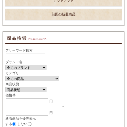
アウトレット
前回の新着商品
フリーワード検索
ブランド名
カテゴリ
商品状態
価格帯
円
~
円
新着商品を優先表示
する
しない