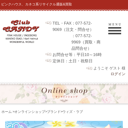
ピンクハウス、カネコ系リサイクル通販&買取
TEL・FAX：077-572-
9069（注文・問合せ）
：077-572-
9969（買取・商
品問合せ）
お問合せ等：平日10～16時
定休日：土日・祝祭日
ようこそ ゲスト 様
ログイン
ホーム
>
オンラインショップ
>
ブランド
>
ウィズ・ラブ