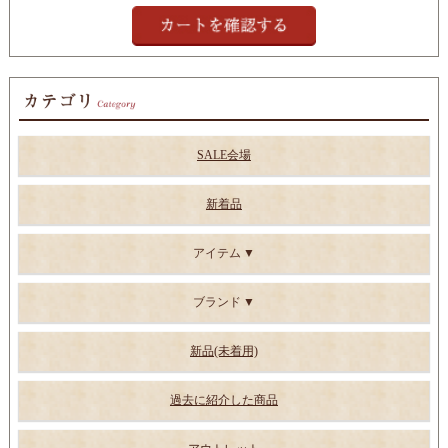
SALE会場
新着品
アイテム
ブランド
新品(未着用)
過去に紹介した商品