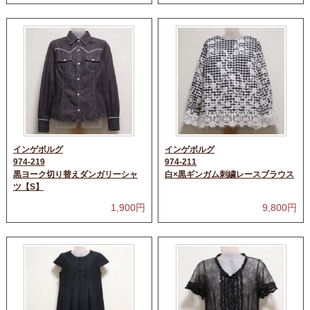
インゲボルグ
インゲボルグ
974-219
974-211
黒ヨーク切り替えダンガリーシャ
白×黒ギンガム刺繍レースブラウス
ツ【S】
1,900
円
9,800
円