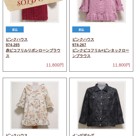
ピンクハウス
ピンクハウス
974-265
974-267
赤ピコフリルリボンローンブラウ
ピンクピコフリル×ピンタックロー
ス
ンブラウス
11,800
円
11,800
円
ピンクハウス
インゲボルグ