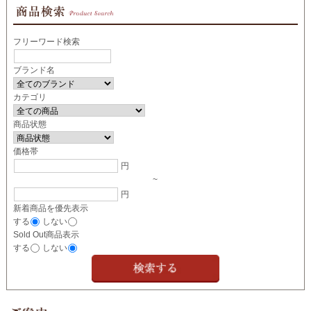
フリーワード検索
ブランド名
カテゴリ
商品状態
価格帯
円
~
円
新着商品を優先表示
する
しない
Sold Out商品表示
する
しない