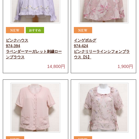
ピンクハウス
インゲボルグ
974-394
974-424
ラベンダーマーガレット刺繍ロー
ピンクリリーラインシフォンブラ
ンブラウス
ウス【S】
14,800
円
1,900
円