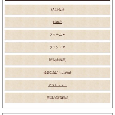
SALE会場
新着品
アイテム
ブランド
新品(未着用)
過去に紹介した商品
アウトレット
前回の新着商品