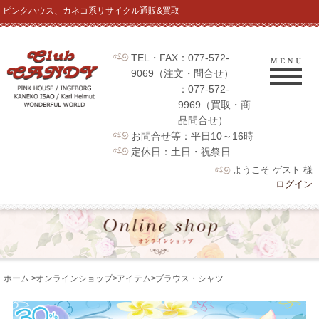
ピンクハウス、カネコ系リサイクル通販&買取
TEL・FAX：077-572-
9069（注文・問合せ）
：077-572-
9969（買取・商
品問合せ）
お問合せ等：平日10～16時
定休日：土日・祝祭日
ようこそ ゲスト 様
ログイン
ホーム
>
オンラインショップ
>
アイテム
>
ブラウス・シャツ