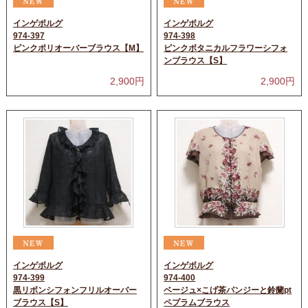
インゲボルグ
インゲボルグ
974-397
974-398
ピンクポリオーバーブラウス【M】
ピンクボタニカルフラワーシフォ
ンブラウス【S】
2,900
円
2,900
円
インゲボルグ
インゲボルグ
974-399
974-400
黒リボンシフォンフリルオーバー
ベージュ×こげ茶パンジーと鈴蘭pt
ブラウス【S】
ペプラムブラウス