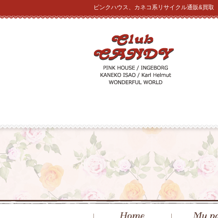
ピンクハウス、カネコ系リサイクル通販&買取