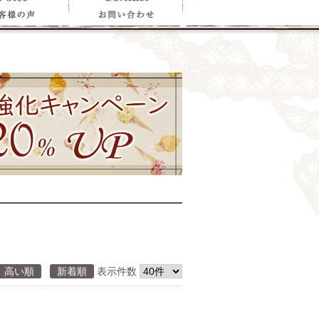
高い順
新着順
表示件数