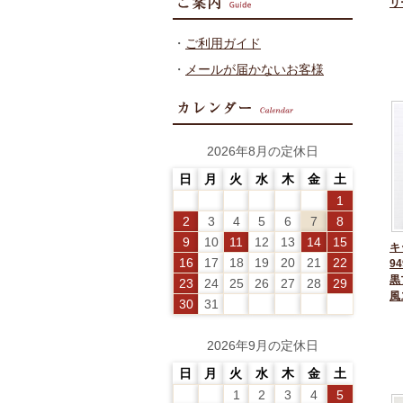
リ
・
ご利用ガイド
・
メールが届かないお客様
2026年8月の定休日
日
月
火
水
木
金
土
1
2
3
4
5
6
7
8
9
10
11
12
13
14
15
キ
16
17
18
19
20
21
22
94
黒
23
24
25
26
27
28
29
風
30
31
2026年9月の定休日
日
月
火
水
木
金
土
1
2
3
4
5