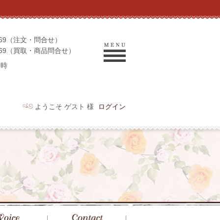
-9069（注文・問合せ）
-9969（買取・商品問合せ）
6時
ようこそ ゲスト 様
ログイン