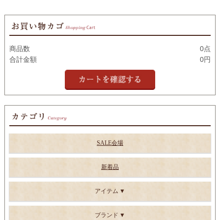
商品数
0点
合計金額
0円
SALE会場
新着品
アイテム
ブランド