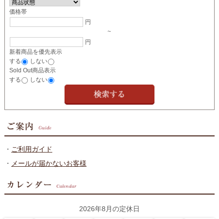
価格帯
円
~
円
新着商品を優先表示
する
しない
Sold Out商品表示
する
しない
・
ご利用ガイド
・
メールが届かないお客様
2026年8月の定休日