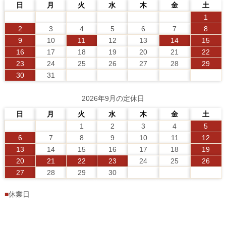
日
月
火
水
木
金
土
1
2
3
4
5
6
7
8
9
10
11
12
13
14
15
16
17
18
19
20
21
22
23
24
25
26
27
28
29
30
31
2026年9月の定休日
日
月
火
水
木
金
土
1
2
3
4
5
6
7
8
9
10
11
12
13
14
15
16
17
18
19
20
21
22
23
24
25
26
27
28
29
30
■
休業日