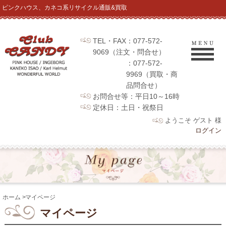
ピンクハウス、カネコ系リサイクル通販&買取
TEL・FAX：077-572-
9069（注文・問合せ）
：077-572-
9969（買取・商
品問合せ）
お問合せ等：平日10～16時
定休日：土日・祝祭日
ようこそ ゲスト 様
ログイン
ホーム
>
マイページ
マイページ