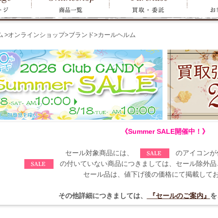
ム
>
オンラインショップ
>
ブランド
>
カールヘルム
《Summer SALE開催中！》
セール対象商品には、
のアイコンが
の付いていない商品につきましては、セール除外品
セール品は、値下げ後の価格にて掲載して
その他詳細につきましては、
『セールのご案内』
を