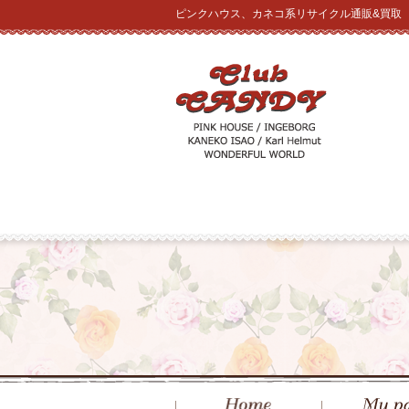
ピンクハウス、カネコ系リサイクル通販&買取