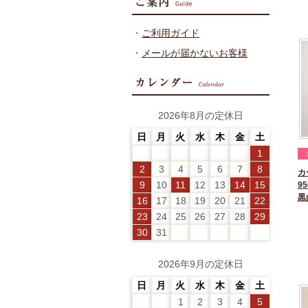
・
ご利用ガイド
・
メールが届かないお客様
2026年8月の定休日
日
月
火
水
木
金
土
1
2
3
4
5
6
7
8
カ
9
10
11
12
13
14
15
95
黒
16
17
18
19
20
21
22
23
24
25
26
27
28
29
30
31
2026年9月の定休日
日
月
火
水
木
金
土
1
2
3
4
5