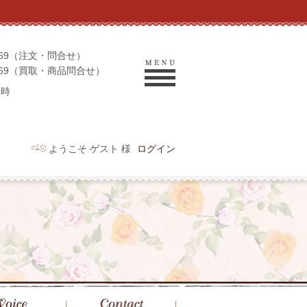
-9069（注文・問合せ）
-9969（買取・商品問合せ）
6時
ようこそ ゲスト 様
ログイン