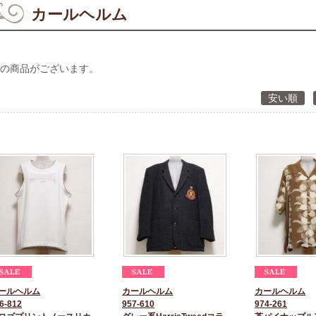
カールヘルム
の商品がございます。
安い順
ールヘルム
カールヘルム
カールヘルム
6-812
957-610
974-261