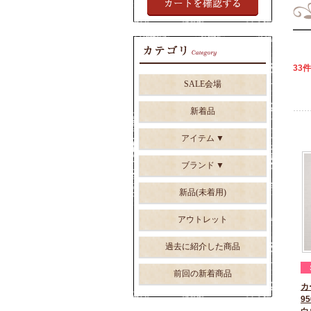
33件
SALE会場
新着品
アイテム
ブランド
新品(未着用)
アウトレット
過去に紹介した商品
前回の新着商品
カ
95