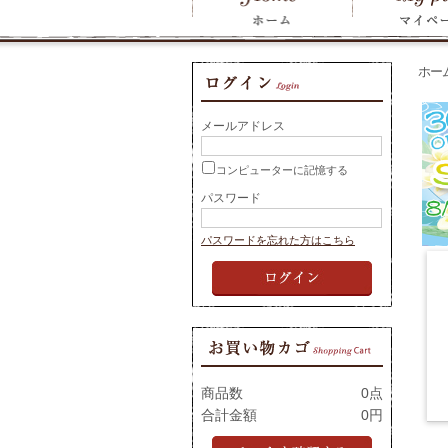
ホー
メールアドレス
コンピューターに記憶する
パスワード
パスワードを忘れた方はこちら
商品数
0点
合計金額
0円