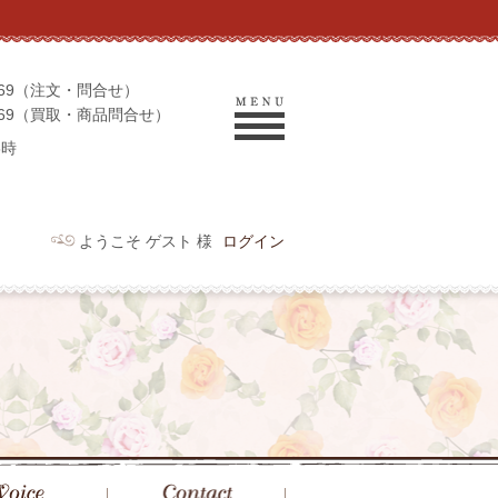
-9069（注文・問合せ）
-9969（買取・商品問合せ）
6時
ようこそ ゲスト 様
ログイン