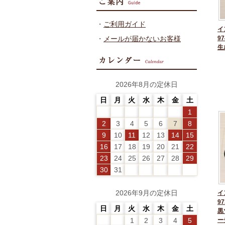
・
ご利用ガイド
イ
・
メールが届かないお客様
97
生
2026年8月の定休日
日
月
火
水
木
金
土
1
2
3
4
5
6
7
8
9
10
11
12
13
14
15
16
17
18
19
20
21
22
23
24
25
26
27
28
29
30
31
2026年9月の定休日
イ
97
日
月
火
水
木
金
土
黒
1
2
3
4
5
ー