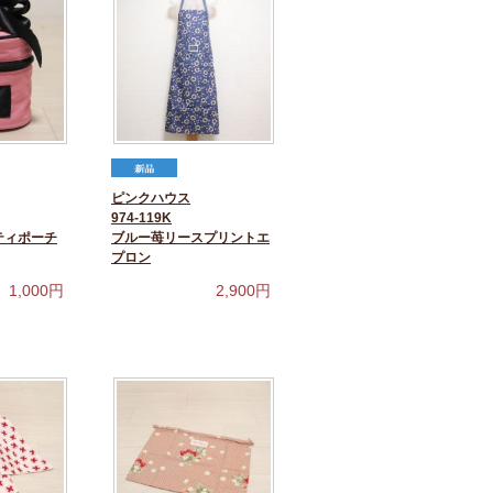
ピンクハウス
974-119K
ティポーチ
ブルー苺リースプリントエ
プロン
1,000
円
2,900
円