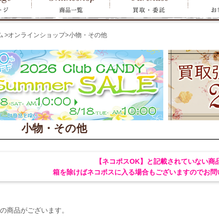
ム
>
オンラインショップ
>
小物・その他
小物・その他
【ネコポスOK】と記載されていない商
箱を除けばネコポスに入る場合もございますのでお問
の商品がございます。