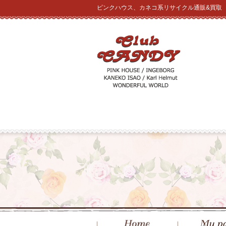
ピンクハウス、カネコ系リサイクル通販&買取