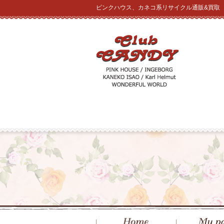
ピンクハウス、カネコ系リサイクル通販&買取