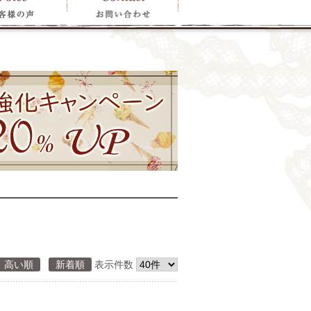
高い順
新着順
表示件数