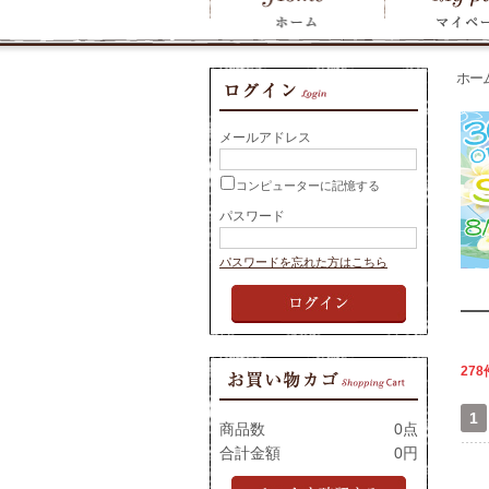
ホー
メールアドレス
コンピューターに記憶する
パスワード
パスワードを忘れた方はこちら
278
1
商品数
0点
合計金額
0円