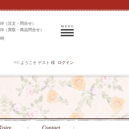
-9069（注文・問合せ）
-9969（買取・商品問合せ）
6時
ようこそ ゲスト 様
ログイン