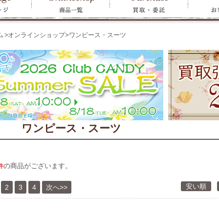
ム
>
オンラインショップ
>
ワンピース・スーツ
ワンピース・スーツ
の商品がございます。
件
安い順
2
3
4
次へ>>