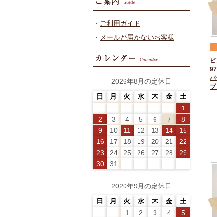
・
ご利用ガイド
・
メールが届かないお客様
ピ
97
パ
2026年8月の定休日
プ
日
月
火
水
木
金
土
1
2
3
4
5
6
7
8
9
10
11
12
13
14
15
16
17
18
19
20
21
22
23
24
25
26
27
28
29
30
31
2026年9月の定休日
日
月
火
水
木
金
土
1
2
3
4
5