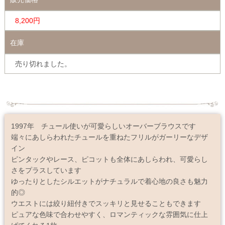
8,200円
在庫
売り切れました。
1997年 チュール使いが可愛らしいオーバーブラウスです
端々にあしらわれたチュールを重ねたフリルがガーリーなデザ
イン
ピンタックやレース、ピコットも全体にあしらわれ、可愛らし
さをプラスしています
ゆったりとしたシルエットがナチュラルで着心地の良さも魅力
的◎
ウエストには絞り紐付きでスッキリと見せることもできます
ピュアな色味で合わせやすく、ロマンティックな雰囲気に仕上