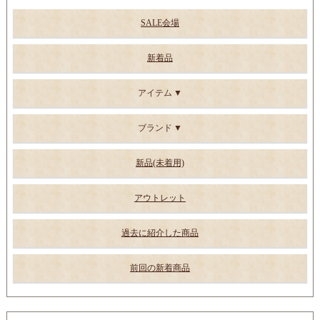
SALE会場
新着品
アイテム
ブランド
新品(未着用)
アウトレット
過去に紹介した商品
前回の新着商品