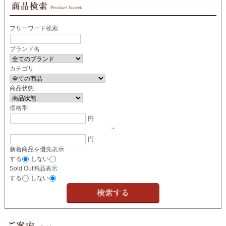
フリーワード検索
ブランド名
カテゴリ
商品状態
価格帯
円
~
円
新着商品を優先表示
する
しない
Sold Out商品表示
する
しない