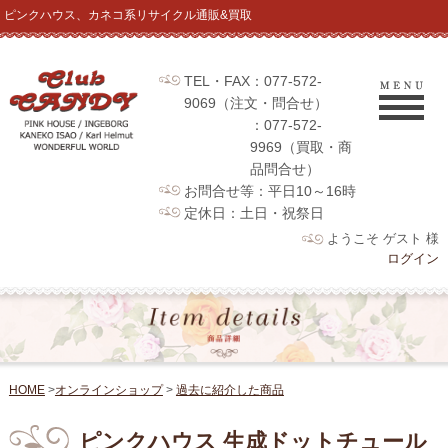
ピンクハウス、カネコ系リサイクル通販&買取
TEL・FAX：077-572-
9069（注文・問合せ）
：077-572-
9969（買取・商
品問合せ）
お問合せ等：平日10～16時
定休日：土日・祝祭日
ようこそ ゲスト 様
ログイン
HOME
>
オンラインショップ
>
過去に紹介した商品
ピンクハウス 生成ドットチュール