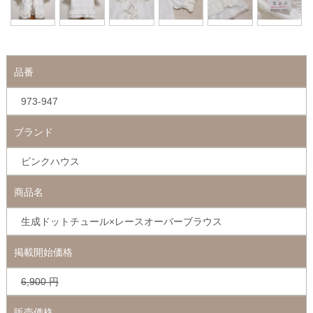
品番
973-947
ブランド
ピンクハウス
商品名
生成ドットチュール×レースオーバーブラウス
掲載開始価格
6,900
円
販売価格