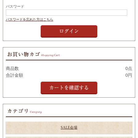
パスワード
パスワードを忘れた方はこちら
商品数
0点
合計金額
0円
SALE会場