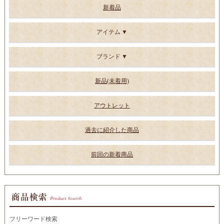
新着品
アイテム
ブランド
新品(未着用)
アウトレット
過去に紹介した商品
前回の新着商品
フリーワード検索