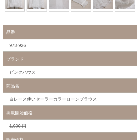
品番
973-926
ブランド
ピンクハウス
商品名
白レース使いセーラーカラーローンブラウス
掲載開始価格
1,900
円
販売価格