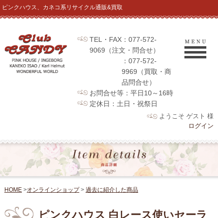
ピンクハウス、カネコ系リサイクル通販&買取
TEL・FAX：077-572-
9069（注文・問合せ）
：077-572-
9969（買取・商
品問合せ）
お問合せ等：平日10～16時
定休日：土日・祝祭日
ようこそ ゲスト 様
ログイン
HOME
>
オンラインショップ
>
過去に紹介した商品
ピンクハウス 白レース使いセーラ