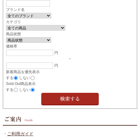
ブランド名
カテゴリ
商品状態
価格帯
円
~
円
新着商品を優先表示
する
しない
Sold Out商品表示
する
しない
・
ご利用ガイド