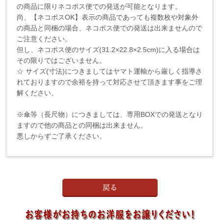
の商品に限りネコポス便での発送が可能となります。
尚、【ネコポスOK】表示の商品であっても複数枚や対象外
の商品と同梱の場合、ネコポス便での発送は出来ませんので
ご注意ください。
但し、ネコポス便のサイズ(31.2×22.8×2.5cm)に入る場合は
その限りではございません。
☆ サイズ(寸法)につきましてはヤマト運輸から厳しく指導さ
れておりますので余裕を持って対応させて頂きます事をご理
解ください。
※傘等（長尺物）につきましては、専用BOXでの発送となり
ますので他の商品との同梱は出来ません。
悪しからずご了承ください。