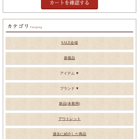
SALE会場
新着品
アイテム
ブランド
新品(未着用)
アウトレット
過去に紹介した商品