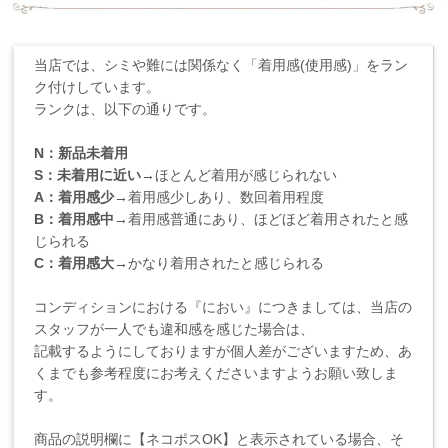
当店では、シミや難には関係なく「着用感(使用感)」をラン
ク付けしています。
ランクは、以下の通りです。
N：新品未着用
S：未着用に近い
→ほとんど着用が感じられない
A：着用感少
→着用感少しあり、数回着用程度
B：着用感中
→着用感普通にあり、ほどほど着用されたと感
じられる
C：着用感大
→かなり着用されたと感じられる
コンディションにおける『におい』につきましては、当店の
スタッフが一人でも違和感を感じた場合は、
記載するようにしておりますが個人差がございますため、あ
くまでも参考程度にお考えくださいますようお願い致しま
す。
商品の説明欄に【ネコポスOK】と表示されている場合、そ