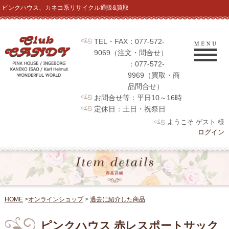
ピンクハウス、カネコ系リサイクル通販&買取
TEL・FAX：077-572-
9069（注文・問合せ）
：077-572-
9969（買取・商
品問合せ）
お問合せ等：平日10～16時
定休日：土日・祝祭日
ようこそ ゲスト 様
ログイン
HOME
>
オンラインショップ
>
過去に紹介した商品
ピンクハウス 赤レスポートサック