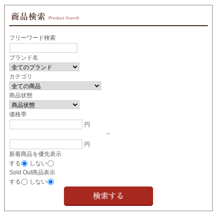
フリーワード検索
ブランド名
カテゴリ
商品状態
価格帯
円
~
円
新着商品を優先表示
する
しない
Sold Out商品表示
する
しない