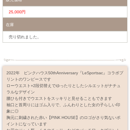
25,000円
在庫
売り切れました。
2022年 ピンクハウス50thAnniversary『LeSportsac』コラボプ
リントのワンピースです
ローウエスト+2段切替えでゆったりとしたシルエットがナチュ
ラルなデザイン
腰ひも付きでウエストをスッキリと見せることもできます
袖口と首周りにはゴム入りで、ふんわりとした女の子らしい印
象に◎
胸元に刺繍された赤い【PINK HOUSE】のロゴがさり気ないポ
イントになっています