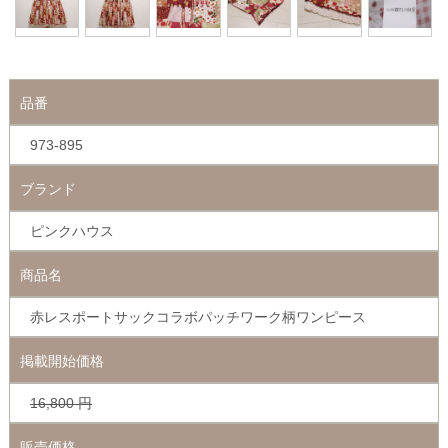
品番
973-895
ブランド
ピンクハウス
商品名
赤レスポートサックコラボパッチワーク柄ワンピース
掲載開始価格
16,800
円
販売価格