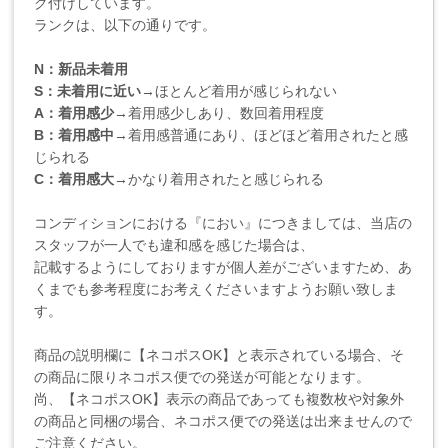
ク付けしています。
ランクは、以下の通りです。
N：新品未着用
S：未着用に近い
→ほとんど着用が感じられない
A：着用感少
→着用感少しあり、数回着用程度
B：着用感中
→着用感普通にあり、ほどほど着用されたと感
じられる
C：着用感大
→かなり着用されたと感じられる
コンディションにおける『におい』につきましては、当店の
スタッフが一人でも違和感を感じた場合は、
記載するようにしておりますが個人差がございますため、あ
くまでも参考程度にお考えくださいますようお願い致しま
す。
商品の説明欄に【ネコポスOK】と表示されている場合、そ
の商品に限りネコポス便での発送が可能となります。
尚、【ネコポスOK】表示の商品であっても複数枚や対象外
の商品と同梱の場合、ネコポス便での発送は出来ませんので
ご注意ください。