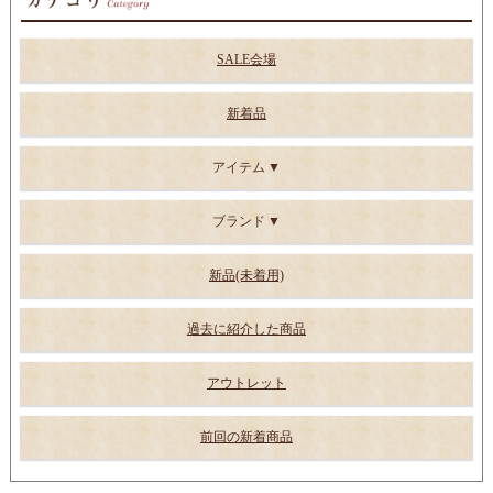
SALE会場
新着品
アイテム
ブランド
新品(未着用)
過去に紹介した商品
アウトレット
前回の新着商品