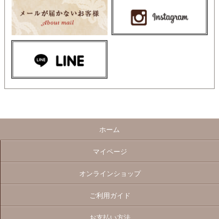
ホーム
マイページ
オンラインショップ
ご利用ガイド
お支払い方法