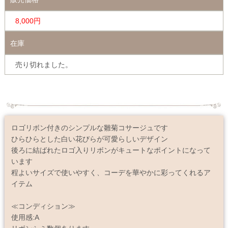
8,000円
在庫
売り切れました。
ロゴリボン付きのシンプルな雛菊コサージュです
ひらひらとした白い花びらが可愛らしいデザイン
後ろに結ばれたロゴ入りリボンがキュートなポイントになって
います
程よいサイズで使いやすく、コーデを華やかに彩ってくれるア
イテム
≪コンディション≫
使用感:A