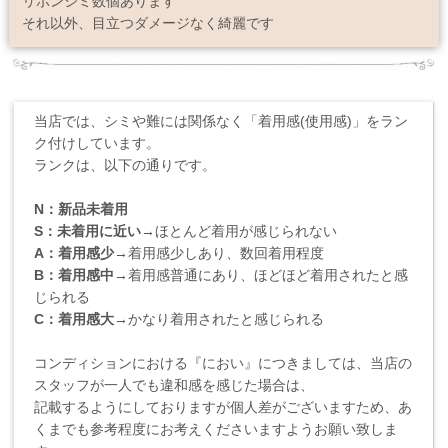
リボンシミ数個あります
それ以外、目立つダメージなく綺麗です
当店では、シミや難には関係なく「着用感(使用感)」をラン
ク付けしています。
ランクは、以下の通りです。
N：新品未着用
S：未着用に近い
→ほとんど着用が感じられない
A：着用感少
→着用感少しあり、数回着用程度
B：着用感中
→着用感普通にあり、ほどほど着用されたと感
じられる
C：着用感大
→かなり着用されたと感じられる
コンディションにおける『におい』につきましては、当店の
スタッフが一人でも違和感を感じた場合は、
記載するようにしておりますが個人差がございますため、あ
くまでも参考程度にお考えくださいますようお願い致しま