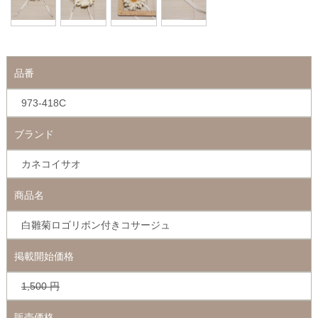
品番
973-418C
ブランド
カネコイサオ
商品名
白雛菊ロゴリボン付きコサージュ
掲載開始価格
1,500
円
販売価格