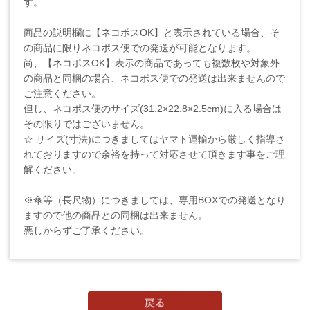
す。
商品の説明欄に【ネコポスOK】と表示されている場合、そ
の商品に限りネコポス便での発送が可能となります。
尚、【ネコポスOK】表示の商品であっても複数枚や対象外
の商品と同梱の場合、ネコポス便での発送は出来ませんので
ご注意ください。
但し、ネコポス便のサイズ(31.2×22.8×2.5cm)に入る場合は
その限りではございません。
☆ サイズ(寸法)につきましてはヤマト運輸から厳しく指導さ
れておりますので余裕を持って対応させて頂きます事をご理
解ください。
※傘等（長尺物）につきましては、専用BOXでの発送となり
ますので他の商品との同梱は出来ません。
悪しからずご了承ください。