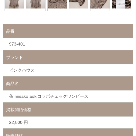
品番
973-401
ブランド
ピンクハウス
商品名
茶 misako aokiコラボチェックワンピース
掲載開始価格
22,800
円
販売価格