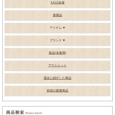
SALE会場
新着品
アイテム
ブランド
新品(未着用)
アウトレット
過去に紹介した商品
前回の新着商品