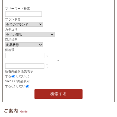
フリーワード検索
ブランド名
カテゴリ
商品状態
価格帯
円
~
円
新着商品を優先表示
する
しない
Sold Out商品表示
する
しない