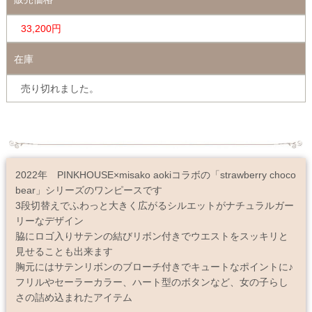
33,200円
在庫
売り切れました。
2022年 PINKHOUSE×misako aokiコラボの「strawberry choco
bear」シリーズのワンピースです
3段切替えでふわっと大きく広がるシルエットがナチュラルガー
リーなデザイン
脇にロゴ入りサテンの結びリボン付きでウエストをスッキリと
見せることも出来ます
胸元にはサテンリボンのブローチ付きでキュートなポイントに♪
フリルやセーラーカラー、ハート型のボタンなど、女の子らし
さの詰め込まれたアイテム