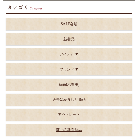
SALE会場
新着品
アイテム
ブランド
新品(未着用)
過去に紹介した商品
アウトレット
前回の新着商品