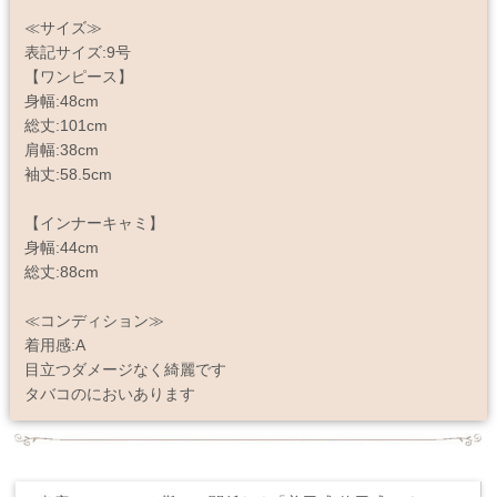
≪サイズ≫
表記サイズ:9号
【ワンピース】
身幅:48cm
総丈:101cm
肩幅:38cm
袖丈:58.5cm
【インナーキャミ】
身幅:44cm
総丈:88cm
≪コンディション≫
着用感:A
目立つダメージなく綺麗です
タバコのにおいあります