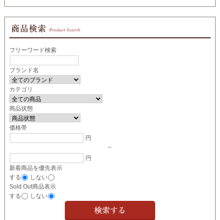
フリーワード検索
ブランド名
カテゴリ
商品状態
価格帯
円
~
円
新着商品を優先表示
する
しない
Sold Out商品表示
する
しない