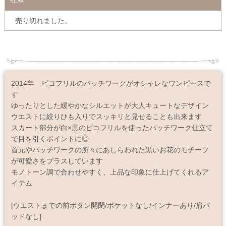
売り切れました。
2014年 ピコフリルのパッチワークがオシャレなワンピースで
す
ゆったりとした緩やかなシルエットが大人キュートなデザイン
ウエストに絞りひも入りでスッキリと見せることも出来ます
スカート部分が白×黒のピコフリルを使ったパッチワーク仕立て
で目を引くポイントに◎
首元やパッチワークの所々にあしらわれた黒いお花のモチーフ
が可愛さをプラスしています
モノトーン調で合わせやすく、上品な印象に仕上げてくれるア
イテム
[ウエストまでの前ボタン開閉/ポケットなし/インナーあり/肩パ
ッドなし]