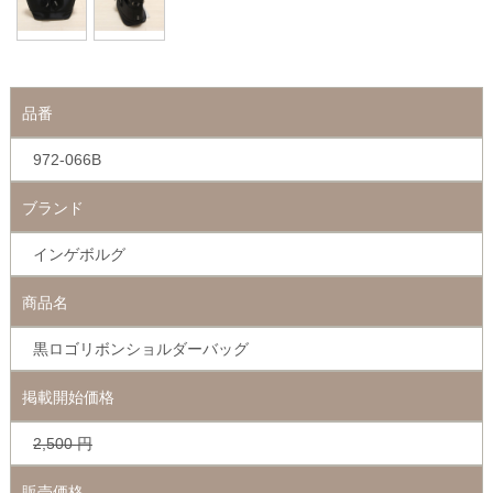
品番
972-066B
ブランド
インゲボルグ
商品名
黒ロゴリボンショルダーバッグ
掲載開始価格
2,500
円
販売価格