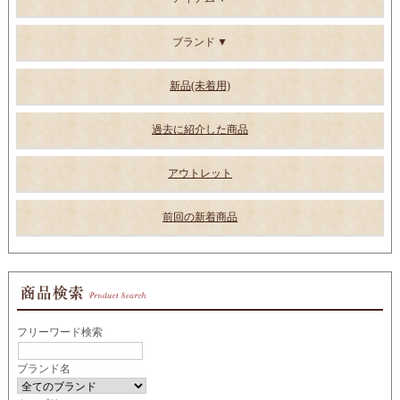
ブランド
新品(未着用)
過去に紹介した商品
アウトレット
前回の新着商品
フリーワード検索
ブランド名