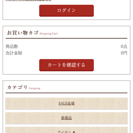
商品数
0点
合計金額
0円
SALE会場
新着品
アイテム