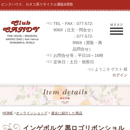
ピンクハウス、カネコ系リサイクル通販&買取
TEL・FAX：077-572-
9069（注文・問合せ）
：077-572-
9969（買取・商
品問合せ）
お問合せ等：平日10～16時
定休日：土日・祝祭日
ようこそ ゲスト 様
ログイン
HOME
>
オンラインショップ
>
過去に紹介した商品
インゲボルグ 黒ロゴリボンショル