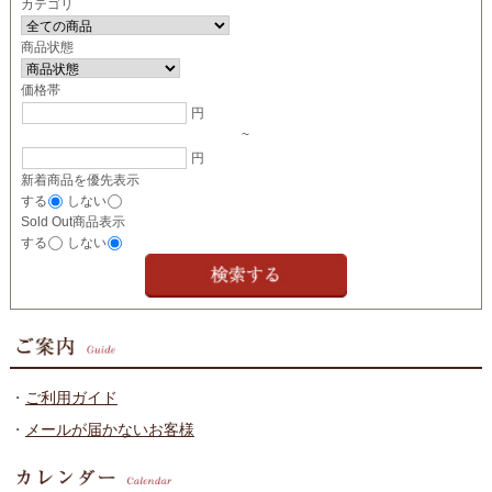
カテゴリ
商品状態
価格帯
円
~
円
新着商品を優先表示
する
しない
Sold Out商品表示
する
しない
・
ご利用ガイド
・
メールが届かないお客様