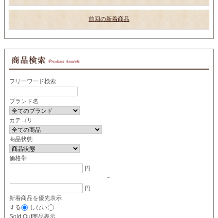
前回の新着商品
フリーワード検索
ブランド名
カテゴリ
商品状態
価格帯
円
~
円
新着商品を優先表示
する
しない
Sold Out商品表示