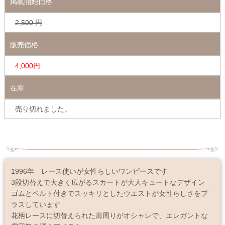
掲載開始価格
2,500
円
販売価格
4,000円
在庫
売り切れました。
1996年 レース使いが女性らしいワンピースです
3段切替えで大きく広がるスカートが大人キュートなデザイン
ゴムとベルト付きでスッキリとしたウエストが女性らしさをプ
ラスしています
花柄レースに切替えられた肩周りがオシャレで、エレガントな