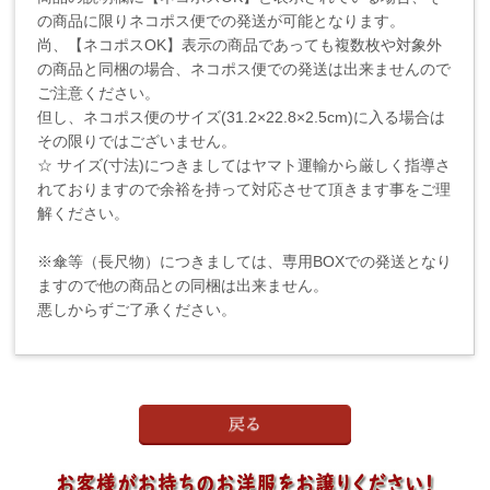
の商品に限りネコポス便での発送が可能となります。
尚、【ネコポスOK】表示の商品であっても複数枚や対象外
の商品と同梱の場合、ネコポス便での発送は出来ませんので
ご注意ください。
但し、ネコポス便のサイズ(31.2×22.8×2.5cm)に入る場合は
その限りではございません。
☆ サイズ(寸法)につきましてはヤマト運輸から厳しく指導さ
れておりますので余裕を持って対応させて頂きます事をご理
解ください。
※傘等（長尺物）につきましては、専用BOXでの発送となり
ますので他の商品との同梱は出来ません。
悪しからずご了承ください。