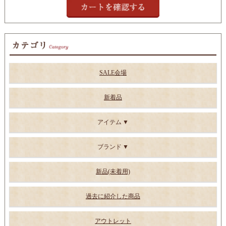
SALE会場
新着品
アイテム
ブランド
新品(未着用)
過去に紹介した商品
アウトレット