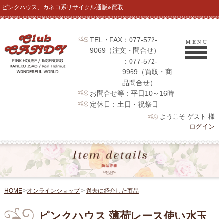
ピンクハウス、カネコ系リサイクル通販&買取
TEL・FAX：077-572-
9069（注文・問合せ）
：077-572-
9969（買取・商
品問合せ）
お問合せ等：平日10～16時
定休日：土日・祝祭日
ようこそ ゲスト 様
ログイン
HOME
>
オンラインショップ
>
過去に紹介した商品
ピンクハウス 薄荷レース使い水玉