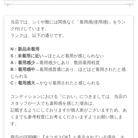
当店では、シミや難には関係なく「着用感(使用感)」をラン
ク付けしています。
ランクは、以下の通りです。
N：新品未着用
S：未着用に近い
→ほとんど着用が感じられない
A：着用感少
→着用感少しあり、数回着用程度
B：着用感中
→着用感普通にあり、ほどほど着用されたと感
じられる
C：着用感大
→かなり着用されたと感じられる
コンディションにおける『におい』につきましては、当店の
スタッフが一人でも違和感を感じた場合は、
記載するようにしておりますが個人差がございますため、あ
くまでも参考程度にお考えくださいますようお願い致しま
す。
商品の説明欄に【ネコポスOK】と表示されている場合、そ