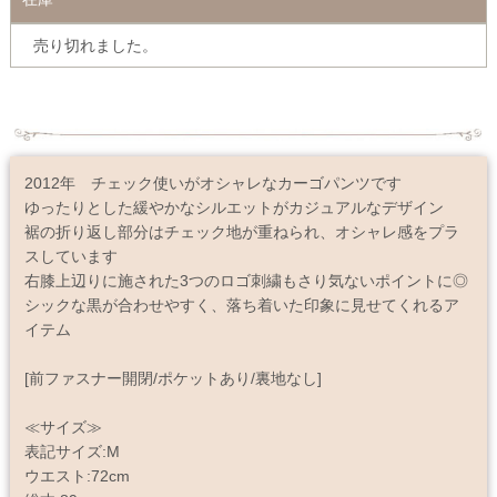
売り切れました。
2012年 チェック使いがオシャレなカーゴパンツです
ゆったりとした緩やかなシルエットがカジュアルなデザイン
裾の折り返し部分はチェック地が重ねられ、オシャレ感をプラ
スしています
右膝上辺りに施された3つのロゴ刺繍もさり気ないポイントに◎
シックな黒が合わせやすく、落ち着いた印象に見せてくれるア
イテム
[前ファスナー開閉/ポケットあり/裏地なし]
≪サイズ≫
表記サイズ:M
ウエスト:72cm