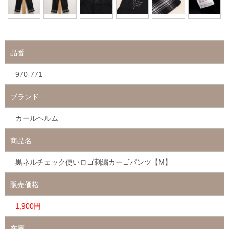
品番
970-771
ブランド
カールヘルム
商品名
黒ネルチェック使いロゴ刺繍カーゴパンツ【M】
販売価格
1,900円
在庫