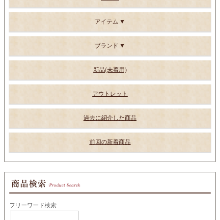
アイテム
ブランド
新品(未着用)
アウトレット
過去に紹介した商品
前回の新着商品
フリーワード検索