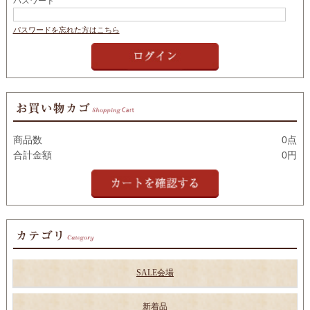
パスワード
パスワードを忘れた方はこちら
商品数
0点
合計金額
0円
SALE会場
新着品