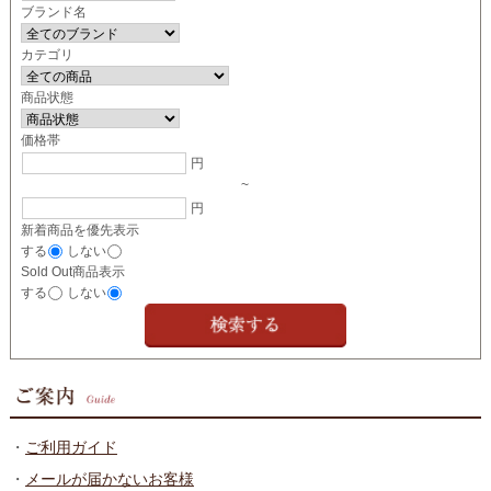
ブランド名
カテゴリ
商品状態
価格帯
円
~
円
新着商品を優先表示
する
しない
Sold Out商品表示
する
しない
・
ご利用ガイド
・
メールが届かないお客様