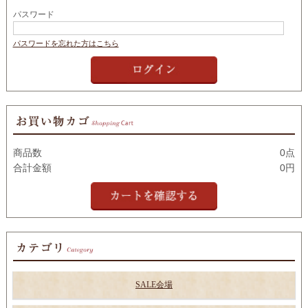
パスワード
パスワードを忘れた方はこちら
商品数
0点
合計金額
0円
SALE会場