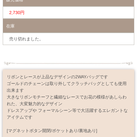
2,730円
在庫
売り切れました。
リボンとレースが上品なデザインの2WAYバッグです
ゴールドのチェーンは取り外してクラッチバッグとしても使用
出来ます
大きなリボンモチーフと繊細なレースでお花の模様があしらわ
れた、大変魅力的なデザイン
ドレスアップや フォーマルシーン等で大活躍するエレガントな
アイテムです
[マグネットボタン開閉/ポケットあり/裏地あり]