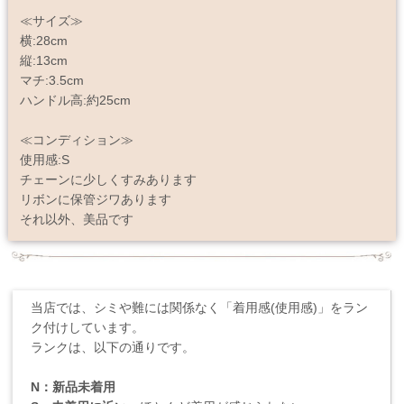
≪サイズ≫
横:28cm
縦:13cm
マチ:3.5cm
ハンドル高:約25cm
≪コンディション≫
使用感:S
チェーンに少しくすみあります
リボンに保管ジワあります
それ以外、美品です
当店では、シミや難には関係なく「着用感(使用感)」をラン
ク付けしています。
ランクは、以下の通りです。
N：新品未着用