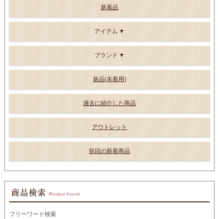
新着品
アイテム
ブランド
新品(未着用)
過去に紹介した商品
アウトレット
前回の新着商品
フリーワード検索