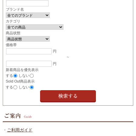
ブランド名
カテゴリ
商品状態
価格帯
円
~
円
新着商品を優先表示
する
しない
Sold Out商品表示
する
しない
・
ご利用ガイド