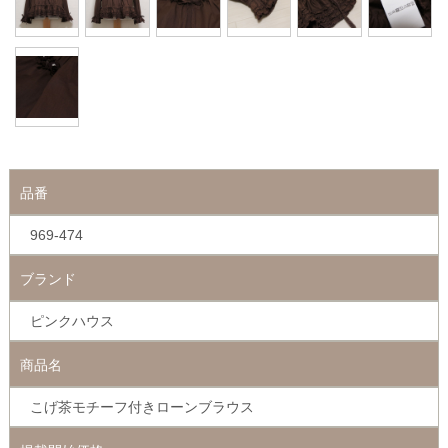
品番
969-474
ブランド
ピンクハウス
商品名
こげ茶モチーフ付きローンブラウス