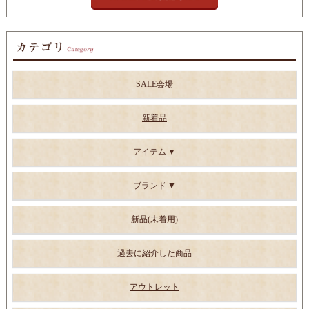
SALE会場
新着品
アイテム
ブランド
新品(未着用)
過去に紹介した商品
アウトレット