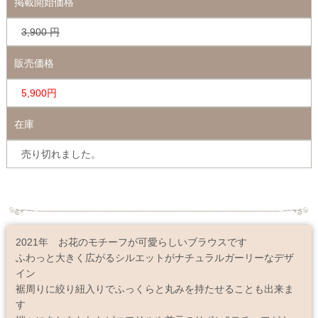
掲載開始価格
3,900
円
販売価格
5,900円
在庫
売り切れました。
2021年 お花のモチーフが可愛らしいブラウスです
ふわっと大きく広がるシルエットがナチュラルガーリーなデザ
イン
裾周りに絞り紐入りでふっくらと丸みを持たせることも出来ま
す