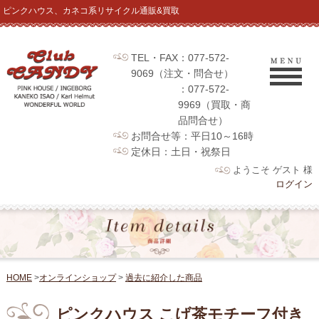
ピンクハウス、カネコ系リサイクル通販&買取
TEL・FAX：077-572-
9069（注文・問合せ）
：077-572-
9969（買取・商
品問合せ）
お問合せ等：平日10～16時
定休日：土日・祝祭日
ようこそ ゲスト 様
ログイン
HOME
>
オンラインショップ
>
過去に紹介した商品
ピンクハウス こげ茶モチーフ付き