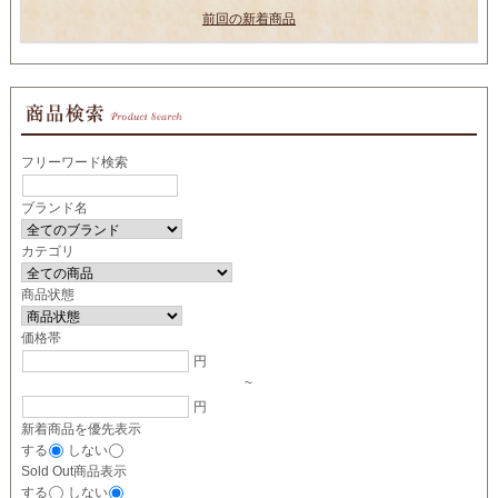
前回の新着商品
フリーワード検索
ブランド名
カテゴリ
商品状態
価格帯
円
~
円
新着商品を優先表示
する
しない
Sold Out商品表示
する
しない