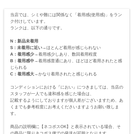
当店では、シミや難には関係なく「着用感(使用感)」をラン
ク付けしています。
ランクは、以下の通りです。
N：新品未着用
S：未着用に近い
→ほとんど着用が感じられない
A：着用感少
→着用感少しあり、数回着用程度
B：着用感中
→着用感普通にあり、ほどほど着用されたと感
じられる
C：着用感大
→かなり着用されたと感じられる
コンディションにおける『におい』につきましては、当店の
スタッフが一人でも違和感を感じた場合は、
記載するようにしておりますが個人差がございますため、あ
くまでも参考程度にお考えくださいますようお願い致しま
す。
商品の説明欄に【ネコポスOK】と表示されている場合、そ
の商品に限りネコポス便での発送が可能となります。