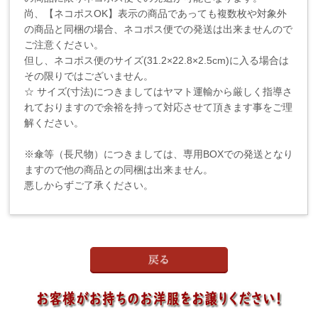
尚、【ネコポスOK】表示の商品であっても複数枚や対象外
の商品と同梱の場合、ネコポス便での発送は出来ませんので
ご注意ください。
但し、ネコポス便のサイズ(31.2×22.8×2.5cm)に入る場合は
その限りではございません。
☆ サイズ(寸法)につきましてはヤマト運輸から厳しく指導さ
れておりますので余裕を持って対応させて頂きます事をご理
解ください。
※傘等（長尺物）につきましては、専用BOXでの発送となり
ますので他の商品との同梱は出来ません。
悪しからずご了承ください。