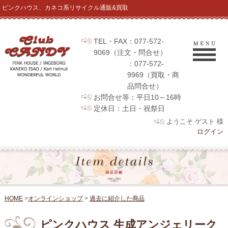
ピンクハウス、カネコ系リサイクル通販&買取
TEL・FAX：077-572-
9069（注文・問合せ）
：077-572-
9969（買取・商
品問合せ）
お問合せ等：平日10～16時
定休日：土日・祝祭日
ようこそ ゲスト 様
ログイン
HOME
>
オンラインショップ
>
過去に紹介した商品
ピンクハウス 生成アンジェリーク