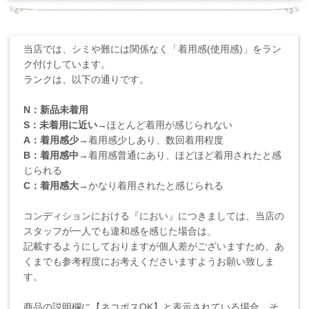
当店では、シミや難には関係なく「着用感(使用感)」をラン
ク付けしています。
ランクは、以下の通りです。
N：新品未着用
S：未着用に近い
→ほとんど着用が感じられない
A：着用感少
→着用感少しあり、数回着用程度
B：着用感中
→着用感普通にあり、ほどほど着用されたと感
じられる
C：着用感大
→かなり着用されたと感じられる
コンディションにおける『におい』につきましては、当店の
スタッフが一人でも違和感を感じた場合は、
記載するようにしておりますが個人差がございますため、あ
くまでも参考程度にお考えくださいますようお願い致しま
す。
商品の説明欄に【ネコポスOK】と表示されている場合、そ