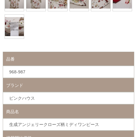
品番
968-987
ブランド
ピンクハウス
商品名
生成アンジェリークローズ柄ミディワンピース