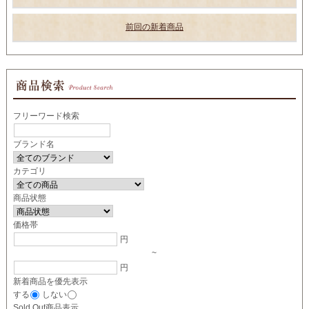
前回の新着商品
フリーワード検索
ブランド名
カテゴリ
商品状態
価格帯
円
~
円
新着商品を優先表示
する
しない
Sold Out商品表示