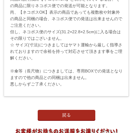
の商品に限りネコポス便での発送が可能となります。
尚、【ネコポスOK】表示の商品であっても複数枚や対象外
の商品と同梱の場合、ネコポス便での発送は出来ませんので
ご注意ください。
但し、ネコポス便のサイズ(31.2×22.8×2.5cm)に入る場合は
その限りではございません。
☆ サイズ(寸法)につきましてはヤマト運輸から厳しく指導さ
れておりますので余裕を持って対応させて頂きます事をご理
解ください。
※傘等（長尺物）につきましては、専用BOXでの発送となり
ますので他の商品との同梱は出来ません。
悪しからずご了承ください。