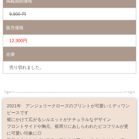
掲載開始価格
9,800
円
販売価格
12,300円
在庫
売り切れました。
2021年 アンジェリークローズのプリントが可愛いミディワン
ピースです
裾にかけて広がるシルエットがナチュラルなデザイン
フロントサイドや胸元、裾周りにあしらわれたピコフリルが更
に可愛い印象に◎