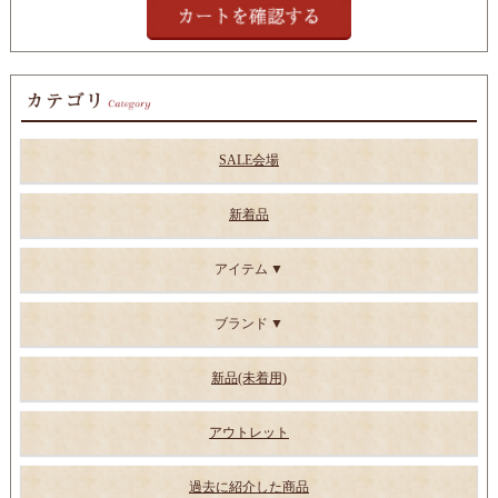
SALE会場
新着品
アイテム
ブランド
新品(未着用)
アウトレット
過去に紹介した商品