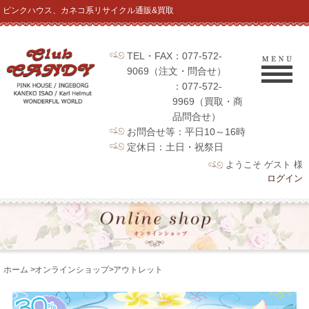
ピンクハウス、カネコ系リサイクル通販&買取
TEL・FAX：077-572-
9069（注文・問合せ）
：077-572-
9969（買取・商
品問合せ）
お問合せ等：平日10～16時
定休日：土日・祝祭日
ようこそ ゲスト 様
ログイン
ホーム
>
オンラインショップ
>
アウトレット