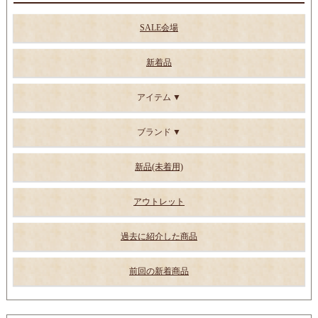
SALE会場
新着品
アイテム
ブランド
新品(未着用)
アウトレット
過去に紹介した商品
前回の新着商品