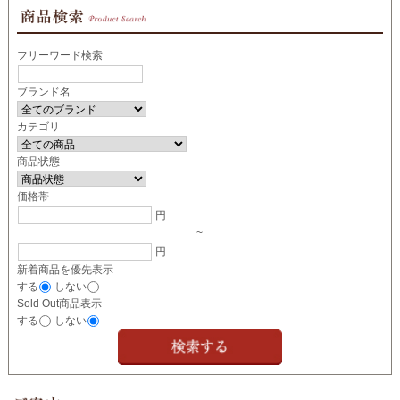
フリーワード検索
ブランド名
カテゴリ
商品状態
価格帯
円
~
円
新着商品を優先表示
する
しない
Sold Out商品表示
する
しない