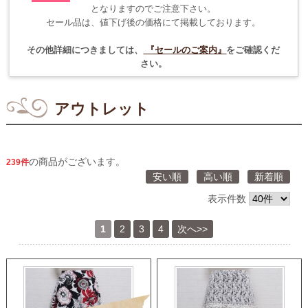
となりますのでご注意下さい。
セール品は、値下げ後の価格にて掲載しております。
その他詳細につきましては、
『セールのご案内』
をご確認くだ
さい。
アウトレット
の商品がございます。
239件
安い順
高い順
新着順
表示件数
1
2
3
4
次へ>>