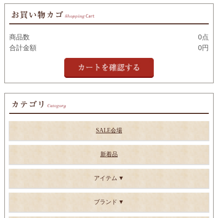
商品数
0点
合計金額
0円
SALE会場
新着品
アイテム
ブランド