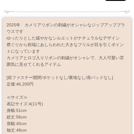
2025年 カメリアリボンの刺繍がオシャレなジップアップブラ
ウスです
ゆったりとした緩やかなシルエットがナチュラルなデザイン
襟ぐりから前端にあしらわれた大きなフリルが目を引くポイン
トになっています
カメリアとロゴ入りリボンの刺繍がオシャレで、大人可愛い雰
囲気に見せてくれるアイテム
[前ファスナー開閉/ポケットなし/裏地なし/肩パッドなし]
定価:46,200円
≪サイズ≫
表記サイズ:4(11号)
身幅:51cm
総丈:56cm
肩幅:40cm
袖丈:48cm