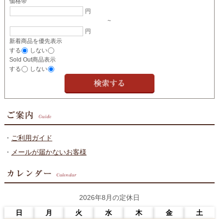
価格帯
円
~
円
新着商品を優先表示
する
しない
Sold Out商品表示
する
しない
・
ご利用ガイド
・
メールが届かないお客様
2026年8月の定休日
日
月
火
水
木
金
土