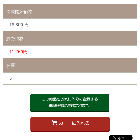
掲載開始価格
16,800
円
販売価格
11,760円
在庫
○