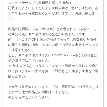
スタッフが一人でも違和感を感じた場合は、
記載するようにしておりますが個人差がございますため、あ
くまでも参考程度にお考えくださいますようお願い致しま
す。
商品の説明欄に【ネコポスOK】と表示されている場合、そ
の商品に限りネコポス便での発送が可能となります。
尚、【ネコポスOK】表示の商品であっても複数枚や対象外
の商品と同梱の場合、ネコポス便での発送は出来ませんので
ご注意ください。
但し、ネコポス便のサイズ(31.2×22.8×2.5cm)に入る場合は
その限りではございません。
☆ サイズ(寸法)につきましてはヤマト運輸から厳しく指導さ
れておりますので余裕を持って対応させて頂きます事をご理
解ください。
※傘等（長尺物）につきましては、専用BOXでの発送となり
ますので他の商品との同梱は出来ません。
悪しからずご了承ください。