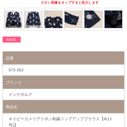
小さい画像をタップすると拡大します
品番
973-363
ブランド
インゲボルグ
商品名
ネイビーカメリアリボン刺繍ジップアップブラウス【4(11
号)】