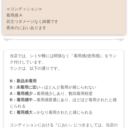
≪コンディション≫
着用感:A
目立つダメージなく綺麗です
香水のにおいあります
当店では、シミや難には関係なく「着用感(使用感)」をラン
ク付けしています。
ランクは、以下の通りです。
N：新品未着用
S：未着用に近い
→ほとんど着用が感じられない
A：着用感少
→着用感少しあり、数回着用程度
B：着用感中
→着用感普通にあり、ほどほど着用されたと感
じられる
C：着用感大
→かなり着用されたと感じられる
コンディションにおける『におい』につきましては、当店の