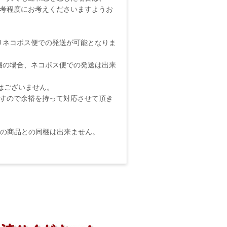
考程度にお考えくださいますようお
りネコポス便での発送が可能となりま
梱の場合、ネコポス便での発送は出来
りではございません。
ますので余裕を持って対応させて頂き
他の商品との同梱は出来ません。