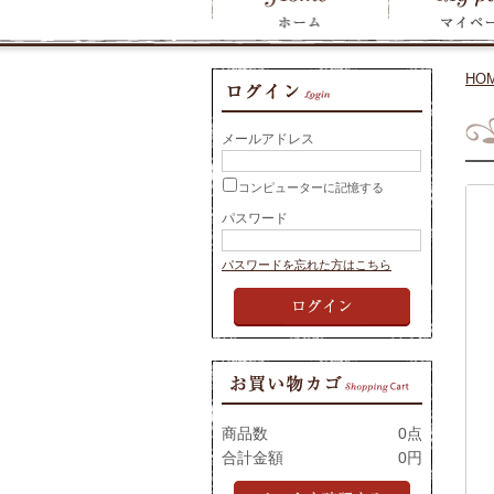
HO
メールアドレス
コンピューターに記憶する
パスワード
パスワードを忘れた方はこちら
商品数
0点
合計金額
0円