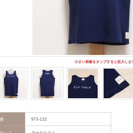
小さい画像をタップすると拡大しま
973-122
番
カールヘルム
ランド