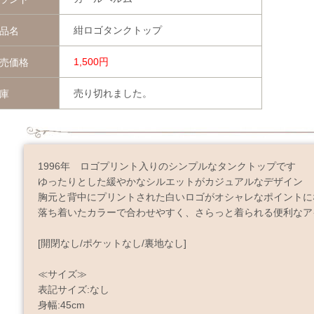
紺ロゴタンクトップ
品名
1,500円
売価格
売り切れました。
庫
1996年 ロゴプリント入りのシンプルなタンクトップです
ゆったりとした緩やかなシルエットがカジュアルなデザイン
胸元と背中にプリントされた白いロゴがオシャレなポイントに
落ち着いたカラーで合わせやすく、さらっと着られる便利なア
[開閉なし/ポケットなし/裏地なし]
≪サイズ≫
表記サイズ:なし
身幅:45cm