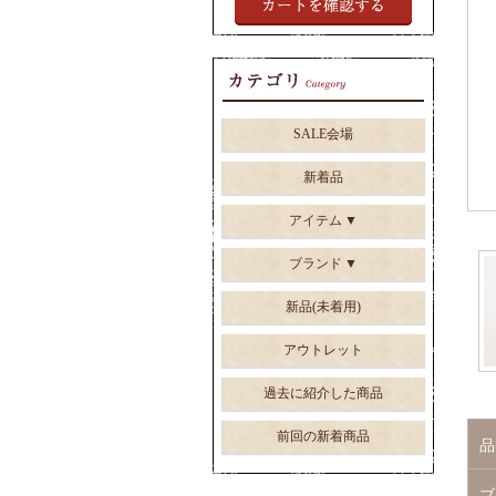
SALE会場
新着品
アイテム
ブランド
新品(未着用)
アウトレット
過去に紹介した商品
前回の新着商品
品
ブ