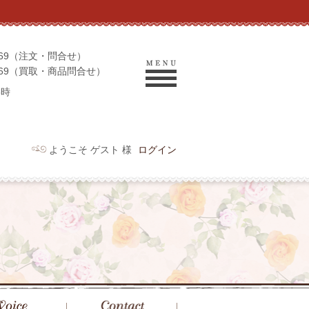
-9069（注文・問合せ）
-9969（買取・商品問合せ）
6時
ようこそ ゲスト 様
ログイン