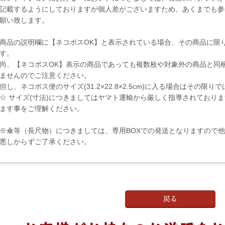
記載するようにしておりますが個人差がございますため、あくまでも参
願い致します。
商品の説明欄に【ネコポスOK】と表示されている場合、その商品に限
す。
尚、【ネコポスOK】表示の商品であっても複数枚や対象外の商品と同
ませんのでご注意ください。
但し、ネコポス便のサイズ(31.2×22.8×2.5cm)に入る場合はその限
☆ サイズ(寸法)につきましてはヤマト運輸から厳しく指導されており
ます事をご理解ください。
※傘等（長尺物）につきましては、専用BOXでの発送となりますので
悪しからずご了承ください。