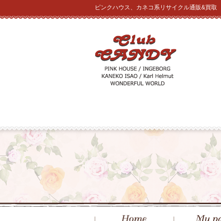
ピンクハウス、カネコ系リサイクル通販&買取