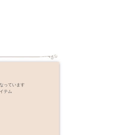
なっています
イテム