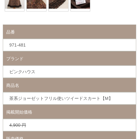
品番
971-481
ブランド
ピンクハウス
商品名
茶系ジョーゼットフリル使いツイードスカート【M】
掲載開始価格
4,900
円
販売価格