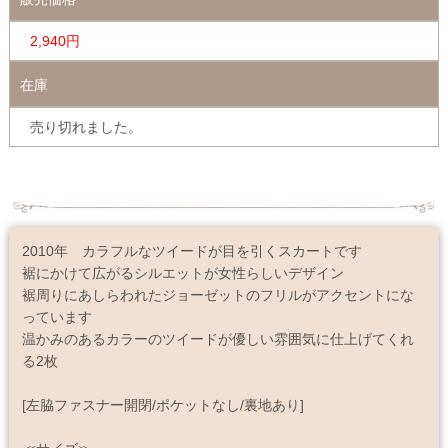
2,940円
在庫
売り切れました。
2010年 カラフルなツイードが目を引くスカートです
裾にかけて広がるシルエットが女性らしいデザイン
裾周りにあしらわれたジョーゼットのフリルがアクセントにな
っています
温かみのあるカラーのツイードが優しい雰囲気に仕上げてくれ
る2枚
[左脇ファスナー開閉/ポケットなし/裏地あり]