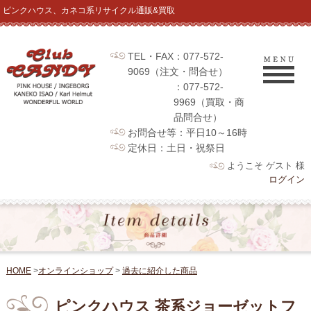
ピンクハウス、カネコ系リサイクル通販&買取
TEL・FAX：077-572-
9069（注文・問合せ）
：077-572-
9969（買取・商
品問合せ）
お問合せ等：平日10～16時
定休日：土日・祝祭日
ようこそ ゲスト 様
ログイン
HOME
>
オンラインショップ
>
過去に紹介した商品
ピンクハウス 茶系ジョーゼットフ