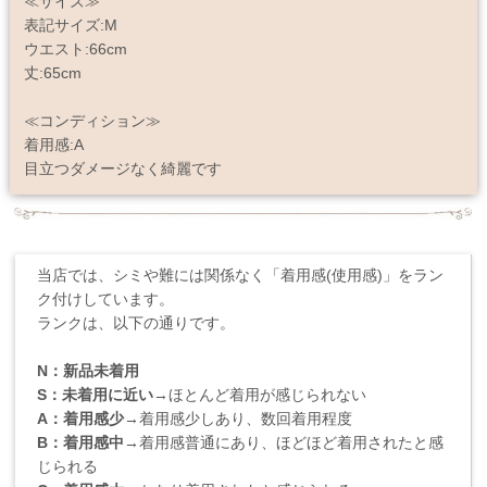
≪サイズ≫
表記サイズ:M
ウエスト:66cm
丈:65cm
≪コンディション≫
着用感:A
目立つダメージなく綺麗です
当店では、シミや難には関係なく「着用感(使用感)」をラン
ク付けしています。
ランクは、以下の通りです。
N：新品未着用
S：未着用に近い
→ほとんど着用が感じられない
A：着用感少
→着用感少しあり、数回着用程度
B：着用感中
→着用感普通にあり、ほどほど着用されたと感
じられる