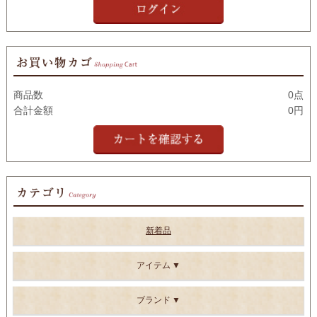
商品数
0点
合計金額
0円
新着品
アイテム
ブランド