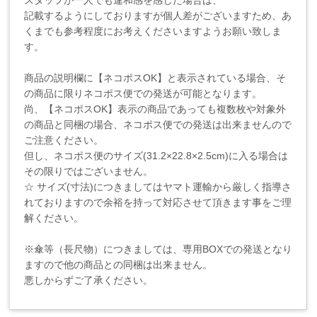
記載するようにしておりますが個人差がございますため、あ
くまでも参考程度にお考えくださいますようお願い致しま
す。
商品の説明欄に【ネコポスOK】と表示されている場合、そ
の商品に限りネコポス便での発送が可能となります。
尚、【ネコポスOK】表示の商品であっても複数枚や対象外
の商品と同梱の場合、ネコポス便での発送は出来ませんので
ご注意ください。
但し、ネコポス便のサイズ(31.2×22.8×2.5cm)に入る場合は
その限りではございません。
☆ サイズ(寸法)につきましてはヤマト運輸から厳しく指導さ
れておりますので余裕を持って対応させて頂きます事をご理
解ください。
※傘等（長尺物）につきましては、専用BOXでの発送となり
ますので他の商品との同梱は出来ません。
悪しからずご了承ください。