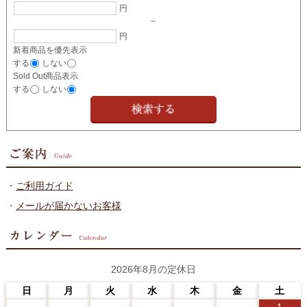
円
~
円
新着商品を優先表示
する
しない
Sold Out商品表示
する
しない
・
ご利用ガイド
・
メールが届かないお客様
2026年8月の定休日
日
月
火
水
木
金
土