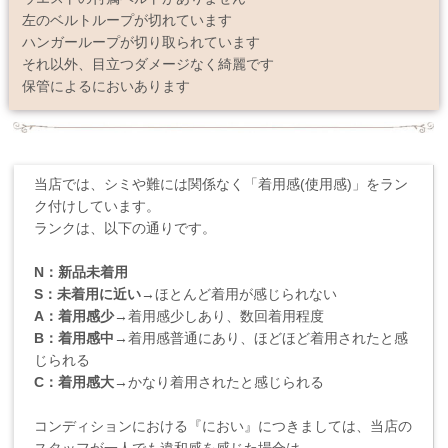
左のベルトループが切れています
ハンガーループが切り取られています
それ以外、目立つダメージなく綺麗です
保管によるにおいあります
当店では、シミや難には関係なく「着用感(使用感)」をラン
ク付けしています。
ランクは、以下の通りです。
N：新品未着用
S：未着用に近い
→ほとんど着用が感じられない
A：着用感少
→着用感少しあり、数回着用程度
B：着用感中
→着用感普通にあり、ほどほど着用されたと感
じられる
C：着用感大
→かなり着用されたと感じられる
コンディションにおける『におい』につきましては、当店の
スタッフが一人でも違和感を感じた場合は、