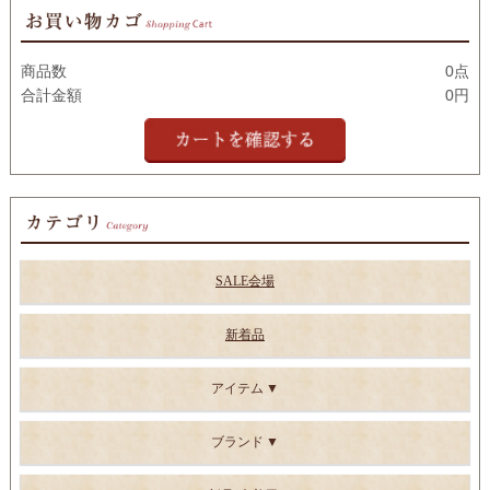
商品数
0点
合計金額
0円
SALE会場
新着品
アイテム
ブランド