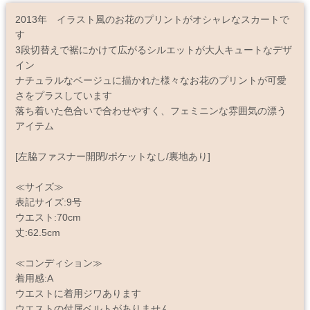
2013年 イラスト風のお花のプリントがオシャレなスカートで
す
3段切替えで裾にかけて広がるシルエットが大人キュートなデザ
イン
ナチュラルなベージュに描かれた様々なお花のプリントが可愛
さをプラスしています
落ち着いた色合いで合わせやすく、フェミニンな雰囲気の漂う
アイテム
[左脇ファスナー開閉/ポケットなし/裏地あり]
≪サイズ≫
表記サイズ:9号
ウエスト:70cm
丈:62.5cm
≪コンディション≫
着用感:A
ウエストに着用ジワあります
ウエストの付属ベルトがありません