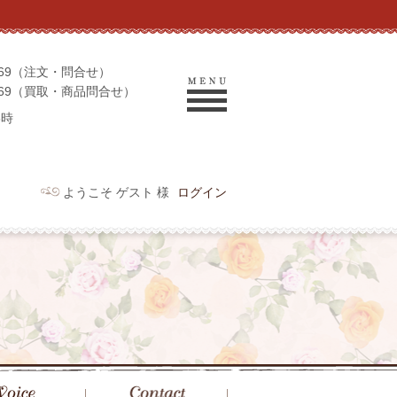
-9069（注文・問合せ）
-9969（買取・商品問合せ）
6時
ようこそ ゲスト 様
ログイン