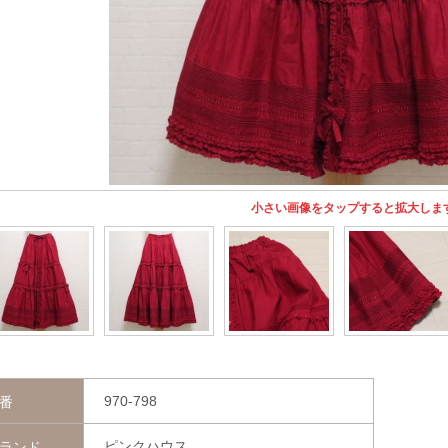
小さい画像をタップすると拡大しま
970-798
番
ピンクハウス
ランド