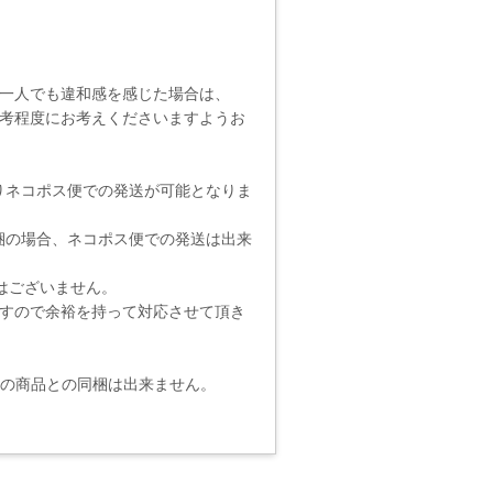
一人でも違和感を感じた場合は、
考程度にお考えくださいますようお
りネコポス便での発送が可能となりま
梱の場合、ネコポス便での発送は出来
りではございません。
ますので余裕を持って対応させて頂き
他の商品との同梱は出来ません。