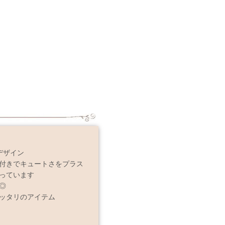
デザイン
付きでキュートさをプラス
っています
◎
ッタリのアイテム