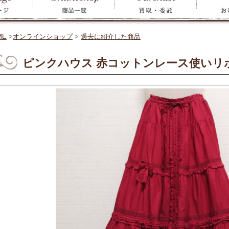
ME
>
オンラインショップ
>
過去に紹介した商品
ピンクハウス 赤コットンレース使いリ