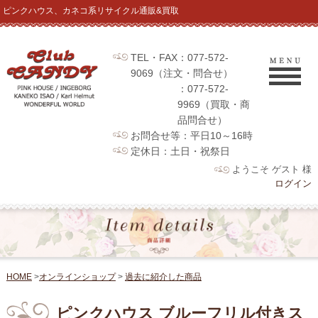
ピンクハウス、カネコ系リサイクル通販&買取
TEL・FAX：077-572-
9069（注文・問合せ）
：077-572-
9969（買取・商
品問合せ）
お問合せ等：平日10～16時
定休日：土日・祝祭日
ようこそ ゲスト 様
ログイン
HOME
>
オンラインショップ
>
過去に紹介した商品
ピンクハウス ブルーフリル付きス