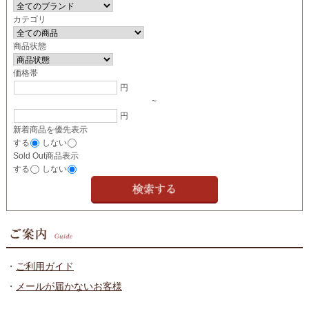
カテゴリ
商品状態
価格帯
円
~
円
新着商品を優先表示
する
しない
Sold Out商品表示
する
しない
・
ご利用ガイド
・
メールが届かないお客様