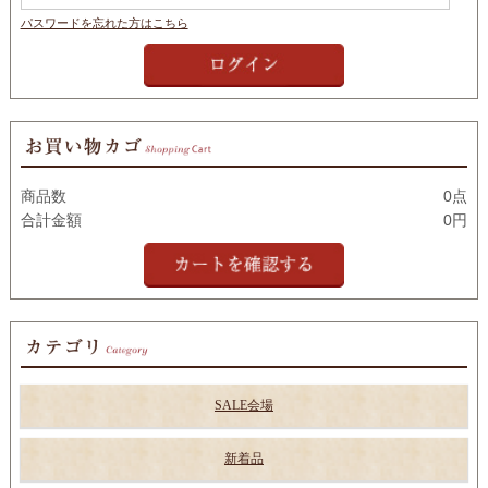
パスワードを忘れた方はこちら
商品数
0点
合計金額
0円
SALE会場
新着品