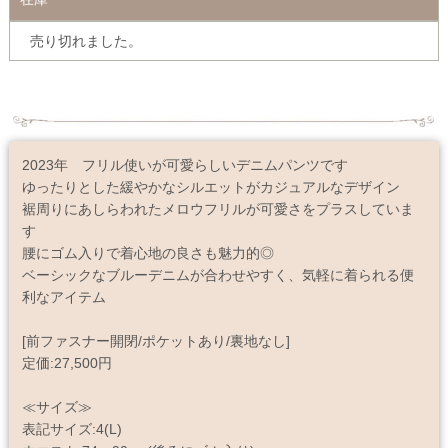
売り切れました。
2023年 フリル使いが可愛らしいデニムパンツです
ゆったりとした緩やかなシルエットがカジュアルなデザイン
裾周りにあしらわれたメロウフリルが可愛さをプラスしていま
す
腰にゴム入りで着心地の良さも魅力的◎
ベーシックなブルーデニムが合わせやすく、気軽に着られる便
利なアイテム
[前ファスナー開閉/ポケットあり/裏地なし]
定価:27,500円
≪サイズ≫
表記サイズ:4(L)