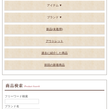
アイテム
ブランド
新品(未着用)
アウトレット
過去に紹介した商品
前回の新着商品
フリーワード検索
ブランド名