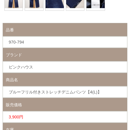
品番
970-794
ブランド
ピンクハウス
商品名
ブルーフリル付きストレッチデニムパンツ【4(L)】
販売価格
3,900円
在庫