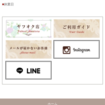
■
休業日
ホーム