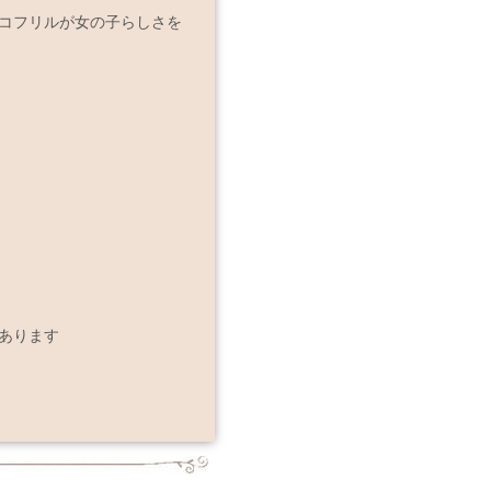
コフリルが女の子らしさを
あります