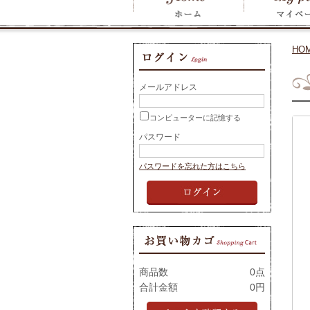
HO
メールアドレス
コンピューターに記憶する
パスワード
パスワードを忘れた方はこちら
商品数
0点
合計金額
0円