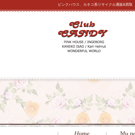
ピンクハウス、カネコ系リサイクル通販&買取