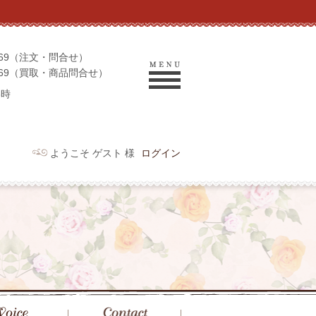
-9069（注文・問合せ）
-9969（買取・商品問合せ）
6時
ようこそ ゲスト 様
ログイン