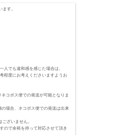
います。
一人でも違和感を感じた場合は、
考程度にお考えくださいますようお
りネコポス便での発送が可能となりま
梱の場合、ネコポス便での発送は出来
りではございません。
ますので余裕を持って対応させて頂き