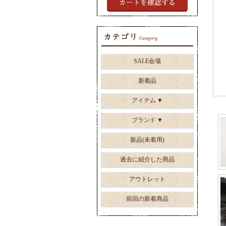
SALE会場
新着品
アイテム
ブランド
新品(未着用)
過去に紹介した商品
アウトレット
前回の新着商品