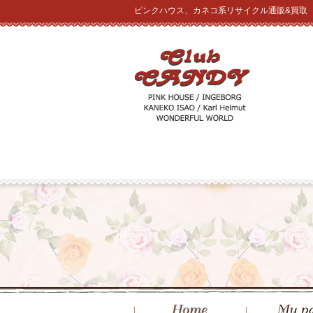
ピンクハウス、カネコ系リサイクル通販&買取