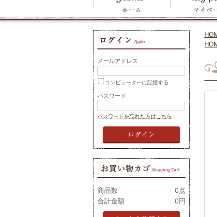
HO
HO
メールアドレス
コンピューターに記憶する
パスワード
パスワードを忘れた方はこちら
商品数
0点
合計金額
0円