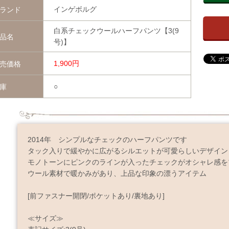
インゲボルグ
ランド
白系チェックウールハーフパンツ【3(9
品名
号)】
1,900円
売価格
○
庫
2014年 シンプルなチェックのハーフパンツです
タック入りで緩やかに広がるシルエットが可愛らしいデザイン
モノトーンにピンクのラインが入ったチェックがオシャレ感を
ウール素材で暖かみがあり、上品な印象の漂うアイテム
[前ファスナー開閉/ポケットあり/裏地あり]
≪サイズ≫