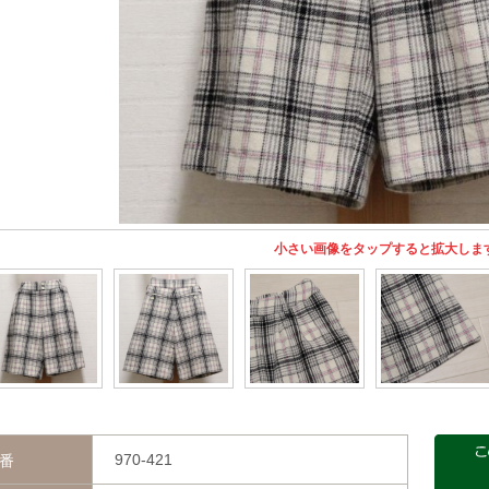
小さい画像をタップすると拡大しま
970-421
番