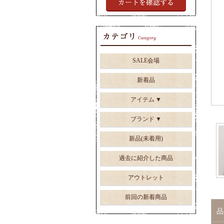
SALE会場
新着品
アイテム
ブランド
新品(未着用)
過去に紹介した商品
アウトレット
前回の新着商品
品