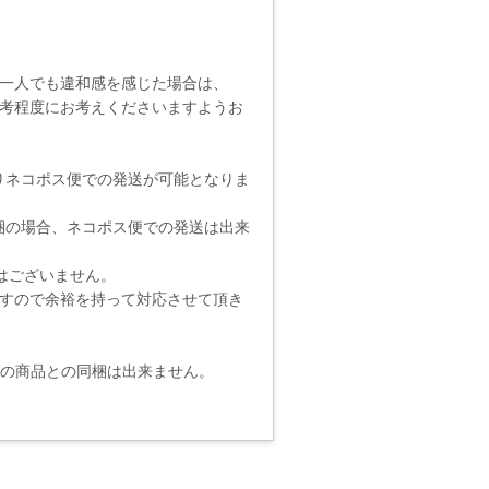
一人でも違和感を感じた場合は、
考程度にお考えくださいますようお
りネコポス便での発送が可能となりま
梱の場合、ネコポス便での発送は出来
りではございません。
ますので余裕を持って対応させて頂き
他の商品との同梱は出来ません。