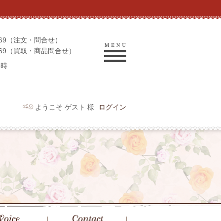
-9069（注文・問合せ）
-9969（買取・商品問合せ）
6時
ようこそ ゲスト 様
ログイン