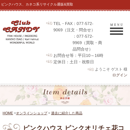
ピンクハウス、カネコ系リサイクル通販&買取
TEL・FAX：077-572-
9069（注文・問合せ）
：077-572-
9969（買取・商
品問合せ）
お問合せ等：平日10～16時
定休日：土日・祝祭日
ようこそ ゲスト 様
ログイン
HOME
>
オンラインショップ
>
過去に紹介した商品
ピンクハウス ピンクオリチェ花コ