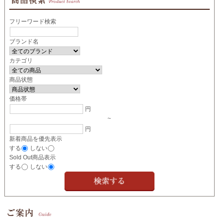
フリーワード検索
ブランド名
カテゴリ
商品状態
価格帯
円
~
円
新着商品を優先表示
する
しない
Sold Out商品表示
する
しない