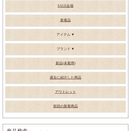
SALE会場
新着品
アイテム
ブランド
新品(未着用)
過去に紹介した商品
アウトレット
前回の新着商品