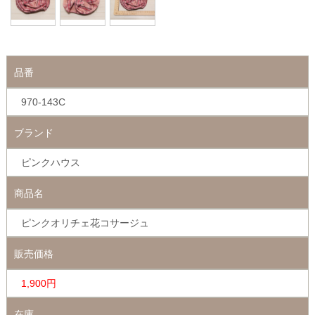
品番
970-143C
ブランド
ピンクハウス
商品名
ピンクオリチェ花コサージュ
販売価格
1,900円
在庫