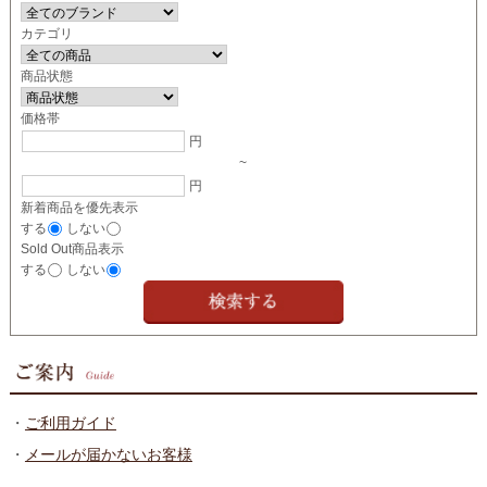
カテゴリ
商品状態
価格帯
円
~
円
新着商品を優先表示
する
しない
Sold Out商品表示
する
しない
・
ご利用ガイド
・
メールが届かないお客様