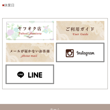
■
休業日
ホーム