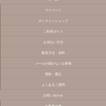
マイページ
オンラインショップ
ご利用ガイド
お支払い方法
配送方法・送料
メールが届かないお客様
買取・委託
よくあるご質問
お問い合わせ
お客様の声