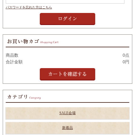
パスワードを忘れた方はこちら
商品数
0点
合計金額
0円
SALE会場
新着品