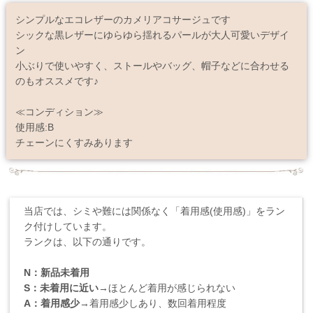
シンプルなエコレザーのカメリアコサージュです
シックな黒レザーにゆらゆら揺れるパールが大人可愛いデザイ
ン
小ぶりで使いやすく、ストールやバッグ、帽子などに合わせる
のもオススメです♪
≪コンディション≫
使用感:B
チェーンにくすみあります
当店では、シミや難には関係なく「着用感(使用感)」をラン
ク付けしています。
ランクは、以下の通りです。
N：新品未着用
S：未着用に近い
→ほとんど着用が感じられない
A：着用感少
→着用感少しあり、数回着用程度