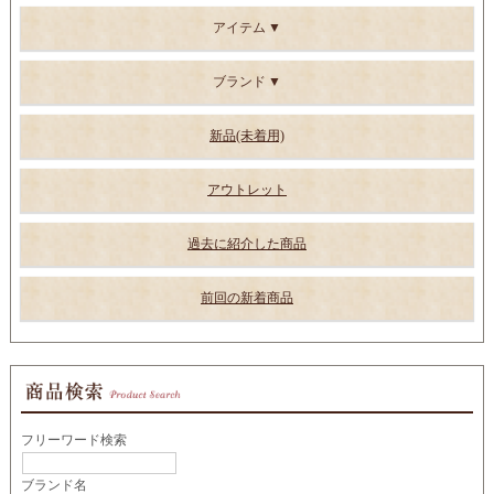
アイテム
ブランド
新品(未着用)
アウトレット
過去に紹介した商品
前回の新着商品
フリーワード検索
ブランド名