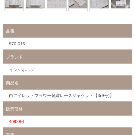
品番
970-016
ブランド
インゲボルグ
商品名
白アイレットフラワー刺繍レースジャケット【3(9号)】
販売価格
4,900円
在庫