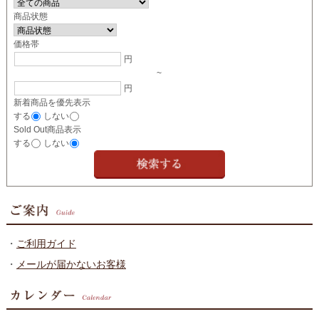
商品状態
価格帯
円
~
円
新着商品を優先表示
する
しない
Sold Out商品表示
する
しない
・
ご利用ガイド
・
メールが届かないお客様