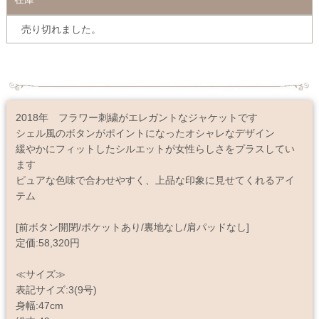
売り切れました。
2018年 フラワー刺繍がエレガントなジャケットです
シェル風のボタンがポイントになったオシャレなデザイン
緩やかにフィットしたシルエットが女性らしさをプラスしてい
ます
ピュアな色味で合わせやすく、上品な印象に見せてくれるアイ
テム
[前ボタン開閉/ポケットあり/裏地なし/肩パッドなし]
定価:58,320円
≪サイズ≫
表記サイズ:3(9号)
身幅:47cm