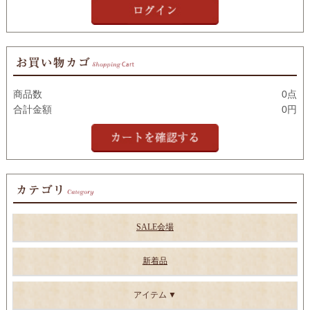
商品数
0点
合計金額
0円
SALE会場
新着品
アイテム