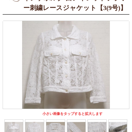
ー刺繍レースジャケット【3(9号)】
小さい画像をタップすると拡大します