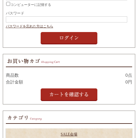
コンピューターに記憶する
パスワード
パスワードを忘れた方はこちら
商品数
0点
合計金額
0円
SALE会場