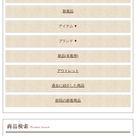
新着品
アイテム
ブランド
新品(未着用)
アウトレット
過去に紹介した商品
前回の新着商品