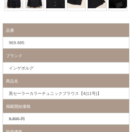
品番
969-885
ブランド
インゲボルグ
商品名
黒セーラーカラーチュニックブラウス【4(11号)】
掲載開始価格
9,800
円
販売価格