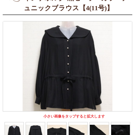
ュニックブラウス【4(11号)】
小さい画像をタップすると拡大します