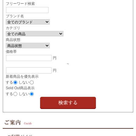
フリーワード検索
ブランド名
カテゴリ
商品状態
価格帯
円
~
円
新着商品を優先表示
する
しない
Sold Out商品表示
する
しない