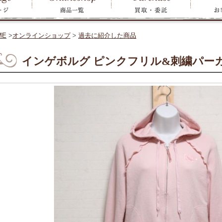
ME
>
オンラインショップ
>
過去に紹介した商品
インゲボルグ ピンクフリル&刺繍パーカ