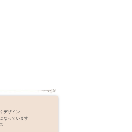
くデザイン
になっています
ス