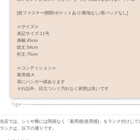
[前ファスナー開閉/ポケットあり/裏地なし/肩パッドなし]
≪サイズ≫
表記サイズ:11号
身幅:45cm
総丈:54cm
裄丈:75cm
≪コンディション≫
着用感:A
肩にハンガー跡あります
それ以外、目立つシミ汚れなく状態は良いです
当店では、シミや難には関係なく「着用感(使用感)」をランク付けして
ランクは、以下の通りです。