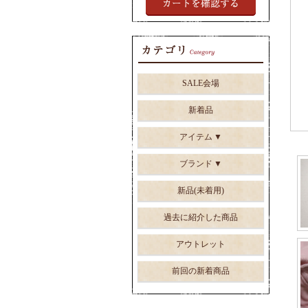
SALE会場
新着品
アイテム
ブランド
新品(未着用)
過去に紹介した商品
アウトレット
前回の新着商品