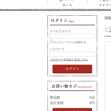
HO
メールアドレス
コンピューターに記憶する
パスワード
パスワードを忘れた方はこちら
商品数
0点
合計金額
0円