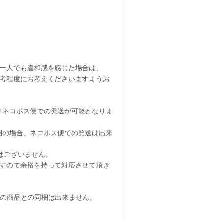
一人でも違和感を感じた場合は、
考程度にお考えくださいますようお
りネコポス便での発送が可能となりま
梱の場合、ネコポス便での発送は出来
りではございません。
ますので余裕を持って対応させて頂き
他の商品との同梱は出来ません。