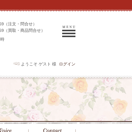
-9069（注文・問合せ）
-9969（買取・商品問合せ）
6時
ようこそ ゲスト 様
ログイン