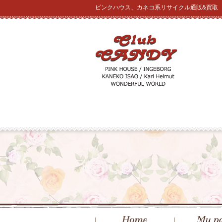
ピンクハウス、カネコ系リサイクル通販&買取