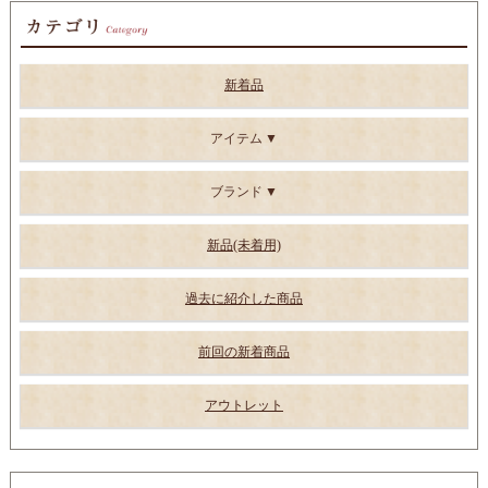
新着品
アイテム
ブランド
新品(未着用)
過去に紹介した商品
前回の新着商品
アウトレット