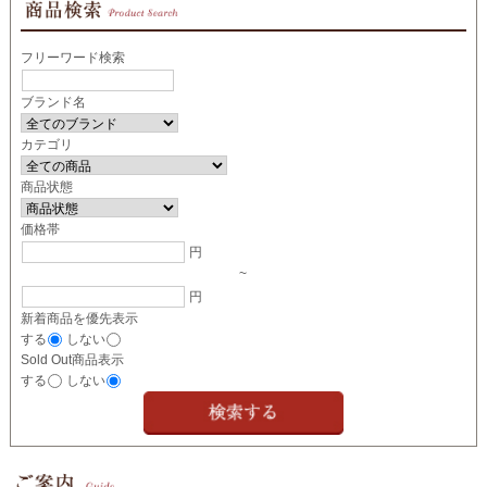
フリーワード検索
ブランド名
カテゴリ
商品状態
価格帯
円
~
円
新着商品を優先表示
する
しない
Sold Out商品表示
する
しない