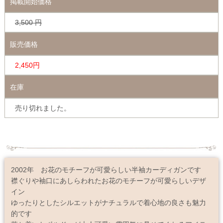
掲載開始価格
3,500
円
販売価格
2,450円
在庫
売り切れました。
2002年 お花のモチーフが可愛らしい半袖カーディガンです
襟ぐりや袖口にあしらわれたお花のモチーフが可愛らしいデザ
イン
ゆったりとしたシルエットがナチュラルで着心地の良さも魅力
的です