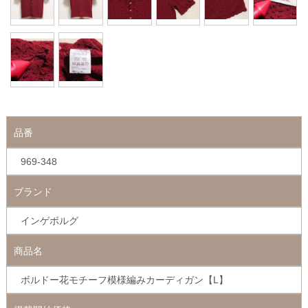
品番
969-348
ブランド
インゲボルグ
商品名
ボルドー花モチーフ模様編みカーディガン【L】