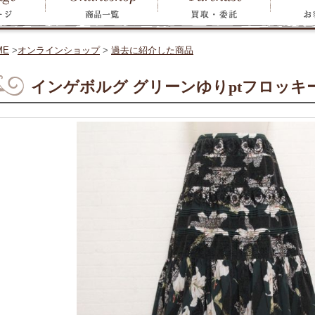
ME
>
オンラインショップ
>
過去に紹介した商品
インゲボルグ グリーンゆりptフロッキ