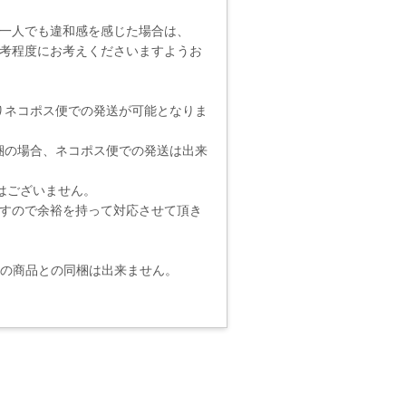
一人でも違和感を感じた場合は、
考程度にお考えくださいますようお
りネコポス便での発送が可能となりま
梱の場合、ネコポス便での発送は出来
りではございません。
ますので余裕を持って対応させて頂き
他の商品との同梱は出来ません。