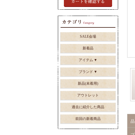
SALE会場
新着品
アイテム
ブランド
新品(未着用)
アウトレット
過去に紹介した商品
前回の新着商品
品
ブ