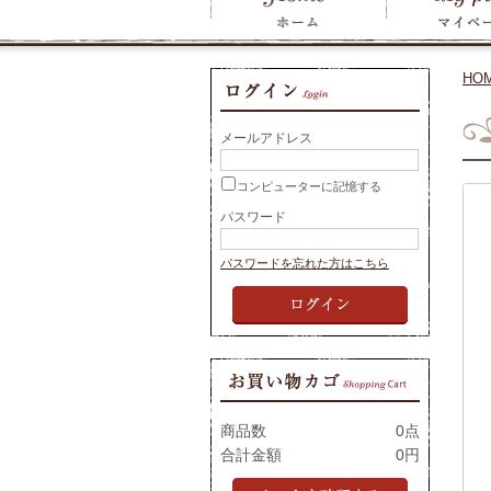
HO
メールアドレス
コンピューターに記憶する
パスワード
パスワードを忘れた方はこちら
商品数
0点
合計金額
0円