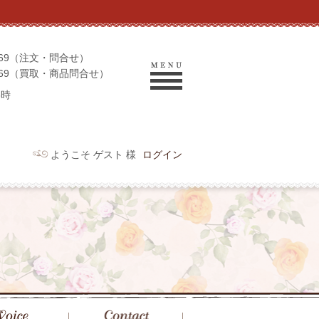
-9069（注文・問合せ）
-9969（買取・商品問合せ）
6時
ようこそ ゲスト 様
ログイン