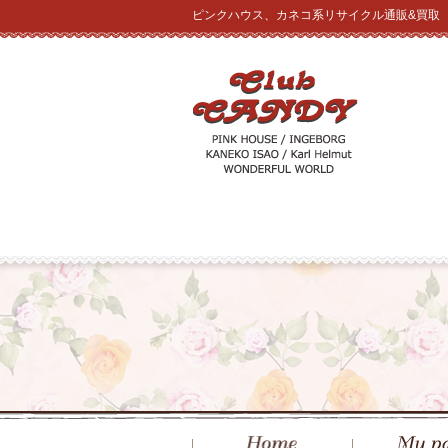
ピンクハウス、カネコ系リサイクル通販&買取