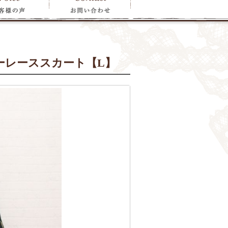
ーレーススカート【L】