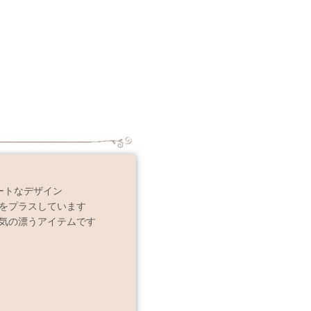
ートなデザイン
をプラスしています
気の漂うアイテムです