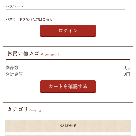
パスワード
パスワードを忘れた方はこちら
商品数
0点
合計金額
0円
SALE会場