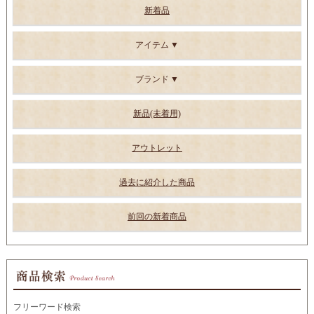
新着品
アイテム
ブランド
新品(未着用)
アウトレット
過去に紹介した商品
前回の新着商品
フリーワード検索