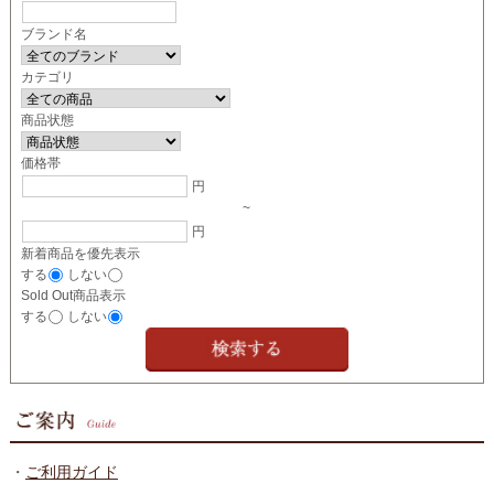
ブランド名
カテゴリ
商品状態
価格帯
円
~
円
新着商品を優先表示
する
しない
Sold Out商品表示
する
しない
・
ご利用ガイド