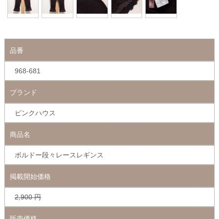
品番
968-681
ブランド
ピンクハウス
商品名
ボルドー段々レースレギンス
掲載開始価格
2,900
円
販売価格