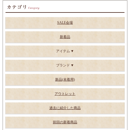
SALE会場
新着品
アイテム
ブランド
新品(未着用)
アウトレット
過去に紹介した商品
前回の新着商品