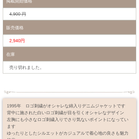
掲載開始価格
4,900
円
販売価格
2,940円
在庫
売り切れました。
1995年 ロゴ刺繍がオシャレな綿入りデニムジャケットです
背中に施された白いロゴ刺繍が目を引くオシャレなデザイン
左胸にも小さなロゴ刺繍入りでさり気ないポイントになってい
ます
ゆったりとしたシルエットがカジュアルで着心地の良さも魅力