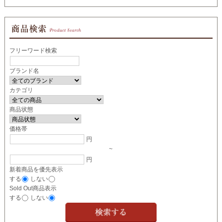
フリーワード検索
ブランド名
カテゴリ
商品状態
価格帯
円
~
円
新着商品を優先表示
する
しない
Sold Out商品表示
する
しない