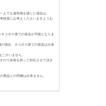
一人でも違和感を感じた場合は、
考程度にお考えくださいますようお
りネコポス便での発送が可能となりま
梱の場合、ネコポス便での発送は出来
りではございません。
ますので余裕を持って対応させて頂き
他の商品との同梱は出来ません。