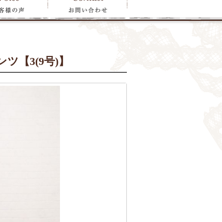
【3(9号)】