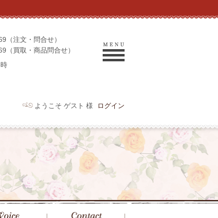
-9069（注文・問合せ）
-9969（買取・商品問合せ）
6時
ようこそ ゲスト 様
ログイン