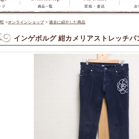
ME
>
オンラインショップ
>
過去に紹介した商品
インゲボルグ 紺カメリアストレッチパンツ