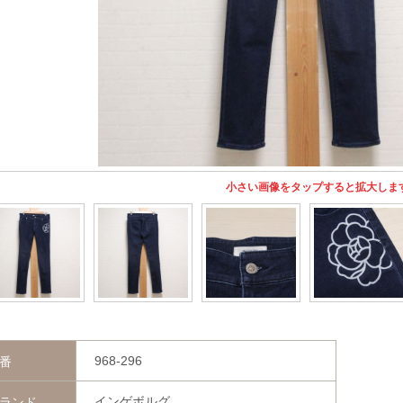
小さい画像をタップすると拡大しま
968-296
番
インゲボルグ
ランド