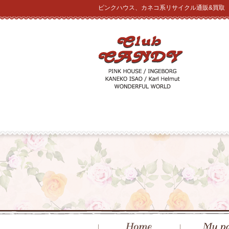
ピンクハウス、カネコ系リサイクル通販&買取