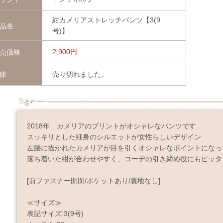
紺カメリアストレッチパンツ【3(9
品名
号)】
2,900円
売価格
売り切れました。
庫
2018年 カメリアのプリントがオシャレなパンツです
スッキリとした細身のシルエットが女性らしいデザイン
左腰に描かれたカメリアが目を引くオシャレなポイントになっ
落ち着いた紺が合わせやすく、コーデの引き締め役にもピッタ
[前ファスナー開閉/ポケットあり/裏地なし]
≪サイズ≫
表記サイズ:3(9号)