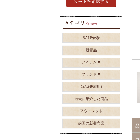
SALE会場
新着品
アイテム
ブランド
新品(未着用)
過去に紹介した商品
アウトレット
前回の新着商品
品
ブ