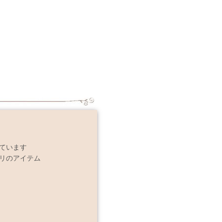
ています
リのアイテム