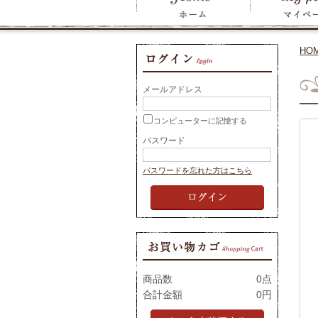
HO
メールアドレス
コンピューターに記憶する
パスワード
パスワードを忘れた方はこちら
商品数
0点
合計金額
0円