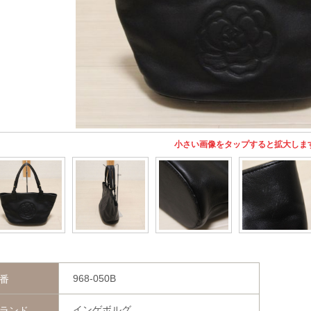
小さい画像をタップすると拡大しま
968-050B
番
インゲボルグ
ランド