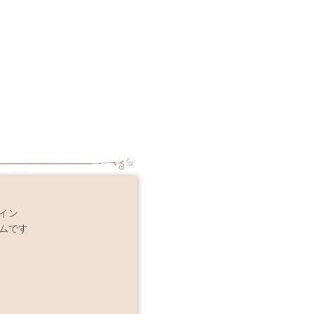
イン
ムです