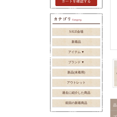
SALE会場
新着品
アイテム
ブランド
新品(未着用)
アウトレット
過去に紹介した商品
前回の新着商品
品
ブ