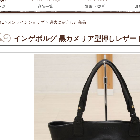
ME
>
オンラインショップ
>
過去に紹介した商品
インゲボルグ 黒カメリア型押しレザー