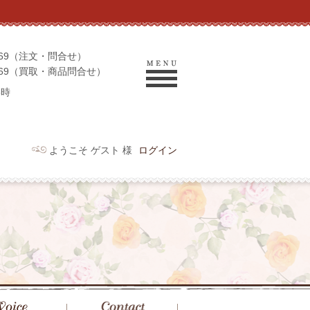
-9069（注文・問合せ）
-9969（買取・商品問合せ）
6時
ようこそ ゲスト 様
ログイン