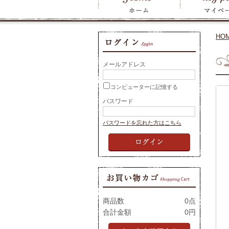
HO
メールアドレス
コンピューターに記憶する
パスワード
パスワードを忘れた方はこちら
商品数
0点
合計金額
0円