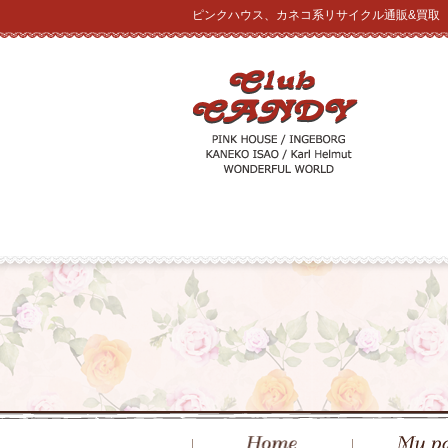
ピンクハウス、カネコ系リサイクル通販&買取