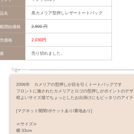
黒カメリア型押しレザートートバッグ
品名
2,900
円
載開始価格
2,030円
売価格
売り切れました。
庫
2006年 カメリアの型押しが目を引くトートバッグです
フロントに施されたカメリアとロゴの型押しがポイントのデザ
程よいサイズ感でちょっとしたお出掛けにもピッタリのアイテ
[マグネット開閉/ポケットあり/裏地あり]
≪サイズ≫
横:33cm