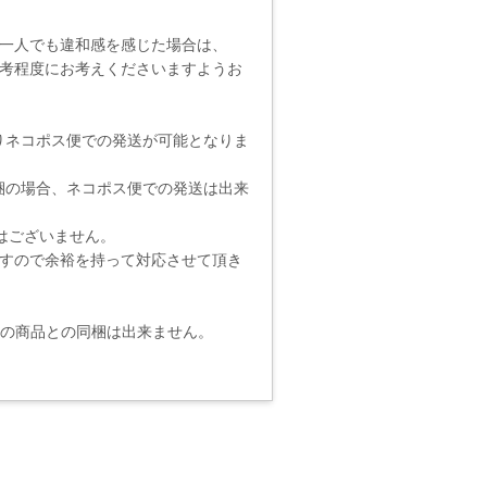
一人でも違和感を感じた場合は、
考程度にお考えくださいますようお
りネコポス便での発送が可能となりま
梱の場合、ネコポス便での発送は出来
りではございません。
ますので余裕を持って対応させて頂き
他の商品との同梱は出来ません。