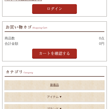
商品数
0点
合計金額
0円
新着品
アイテム
ブランド