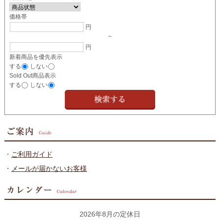
価格帯
円
~
円
新着商品を優先表示
する
しない
Sold Out商品表示
する
しない
・
ご利用ガイド
・
メールが届かないお客様
2026年8月の定休日