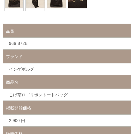
品番
966-872B
ブランド
インゲボルグ
商品名
こげ茶ロゴリボントートバッグ
掲載開始価格
2,900
円
販売価格