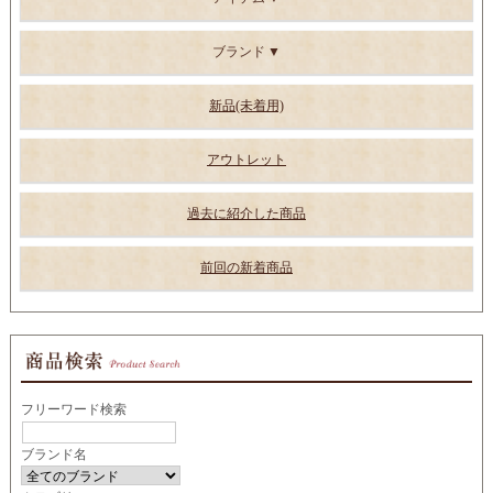
ブランド
新品(未着用)
アウトレット
過去に紹介した商品
前回の新着商品
フリーワード検索
ブランド名