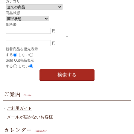
カテゴリ
商品状態
価格帯
円
~
円
新着商品を優先表示
する
しない
Sold Out商品表示
する
しない
・
ご利用ガイド
・
メールが届かないお客様