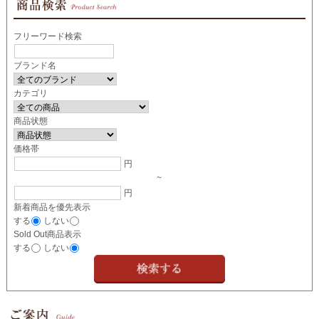
フリーワード検索
ブランド名
カテゴリ
商品状態
価格帯
円
~
円
新着商品を優先表示
する
しない
Sold Out商品表示
する
しない