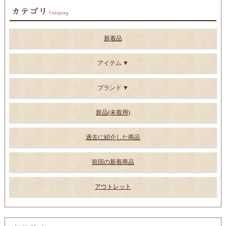
新着品
アイテム
ブランド
新品(未着用)
過去に紹介した商品
前回の新着商品
アウトレット