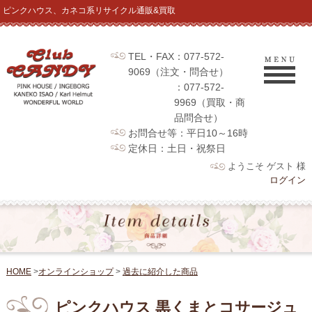
ピンクハウス、カネコ系リサイクル通販&買取
TEL・FAX：077-572-
9069（注文・問合せ）
：077-572-
9969（買取・商
品問合せ）
お問合せ等：平日10～16時
定休日：土日・祝祭日
ようこそ ゲスト 様
ログイン
HOME
>
オンラインショップ
>
過去に紹介した商品
ピンクハウス 黒くまとコサージュ