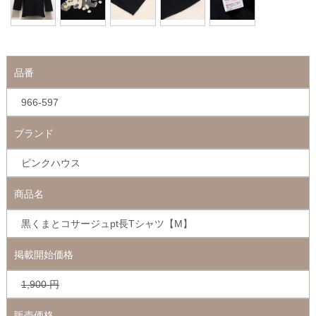
品番
966-597
ブランド
ピンクハウス
商品名
黒くまとコサージュpt長Tシャツ【M】
掲載開始価格
1,900
円
販売価格