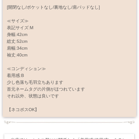
[開閉なし/ポケットなし/裏地なし/肩パッドなし]
≪サイズ≫
表記サイズ:M
身幅:42cm
総丈:52cm
肩幅:34cm
袖丈:40cm
≪コンディション≫
着用感:B
少し色落ち毛羽立ちあります
首元ネームタグの片側がほつれています
それ以外、状態は良いです
【ネコポスOK】