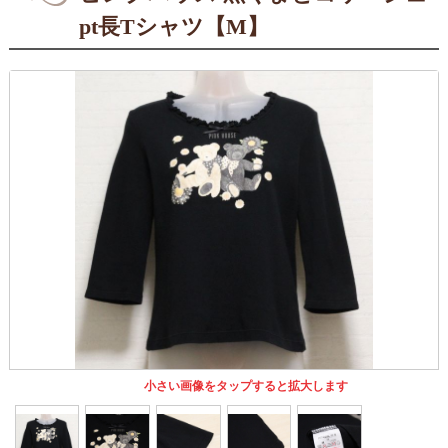
pt長Tシャツ【M】
小さい画像をタップすると拡大します