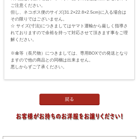
ご注意ください。
但し、ネコポス便のサイズ(31.2×22.8×2.5cm)に入る場合は
その限りではございません。
☆ サイズ(寸法)につきましてはヤマト運輸から厳しく指導さ
れておりますので余裕を持って対応させて頂きます事をご理
解ください。
※傘等（長尺物）につきましては、専用BOXでの発送となり
ますので他の商品との同梱は出来ません。
悪しからずご了承ください。