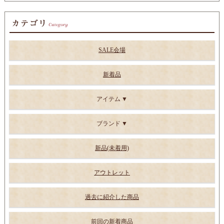
SALE会場
新着品
アイテム
ブランド
新品(未着用)
アウトレット
過去に紹介した商品
前回の新着商品