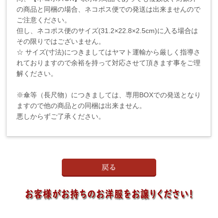
の商品と同梱の場合、ネコポス便での発送は出来ませんので
ご注意ください。
但し、ネコポス便のサイズ(31.2×22.8×2.5cm)に入る場合は
その限りではございません。
☆ サイズ(寸法)につきましてはヤマト運輸から厳しく指導さ
れておりますので余裕を持って対応させて頂きます事をご理
解ください。
※傘等（長尺物）につきましては、専用BOXでの発送となり
ますので他の商品との同梱は出来ません。
悪しからずご了承ください。