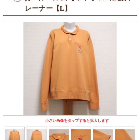
レーナー【L】
小さい画像をタップすると拡大します