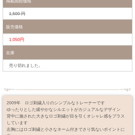
掲載開始価格
1,500
円
販売価格
1,050円
在庫
売り切れました。
2009年 ロゴ刺繍入りのシンプルなトレーナーです
ゆったりとした緩やかなシルエットがカジュアルなデザイン
背中に施された大きなロゴ刺繍が目を引くオシャレ感をプラス
しています
左胸にはロゴ刺繍と小さなネーム付きでさり気ないポイントに