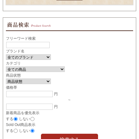
フリーワード検索
ブランド名
カテゴリ
商品状態
価格帯
円
~
円
新着商品を優先表示
する
しない
Sold Out商品表示
する
しない