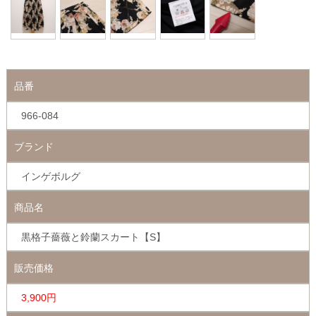
品番
966-084
ブランド
インゲボルグ
商品名
黒格子薔薇と鈴蘭スカート【S】
販売価格
3,900円