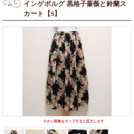
インゲボルグ 黒格子薔薇と鈴蘭ス
カート【S】
小さい画像をタップすると拡大します