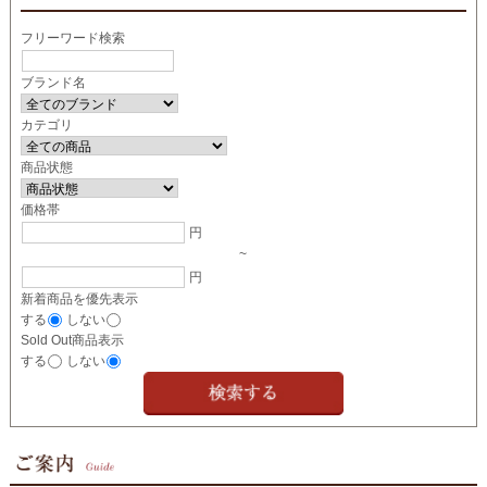
フリーワード検索
ブランド名
カテゴリ
商品状態
価格帯
円
~
円
新着商品を優先表示
する
しない
Sold Out商品表示
する
しない