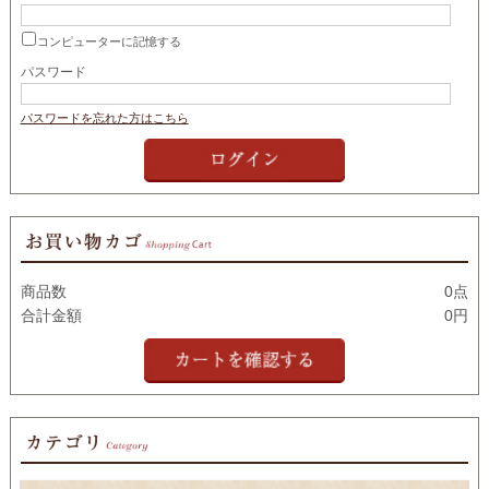
コンピューターに記憶する
パスワード
パスワードを忘れた方はこちら
商品数
0点
合計金額
0円