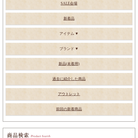
SALE会場
新着品
アイテム
ブランド
新品(未着用)
過去に紹介した商品
アウトレット
前回の新着商品