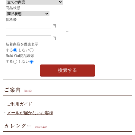
商品状態
価格帯
円
~
円
新着商品を優先表示
する
しない
Sold Out商品表示
する
しない
・
ご利用ガイド
・
メールが届かないお客様