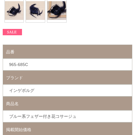
品番
965-685C
ブランド
インゲボルグ
商品名
ブルー系フェザー付き花コサージュ
掲載開始価格