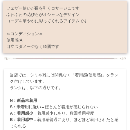
フェザー使いが目を引くコサージュです
ふわふわの花びらがオシャレなデザイン
コーデを華やかに彩ってくれるアイテムです
≪コンディション≫
使用感:A
目立つダメージなく綺麗です
当店では、シミや難には関係なく「着用感(使用感)」をラン
ク付けしています。
ランクは、以下の通りです。
N：新品未着用
S：未着用に近い
→ほとんど着用が感じられない
A：着用感少
→着用感少しあり、数回着用程度
B：着用感中
→着用感普通にあり、ほどほど着用されたと感
じられる