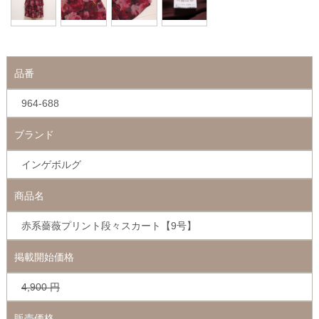
品番
964-688
ブランド
インゲボルグ
商品名
赤系薔薇プリント段々スカート【9号】
掲載開始価格
4,900
円
販売価格