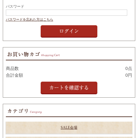
パスワード
パスワードを忘れた方はこちら
商品数
0点
合計金額
0円
SALE会場