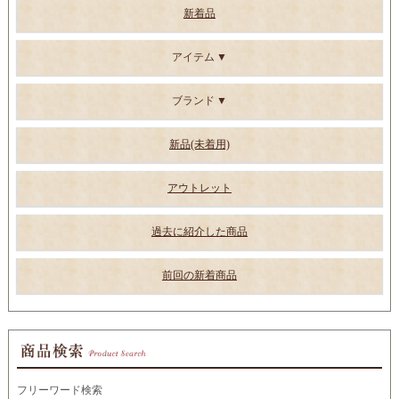
新着品
アイテム
ブランド
新品(未着用)
アウトレット
過去に紹介した商品
前回の新着商品
フリーワード検索