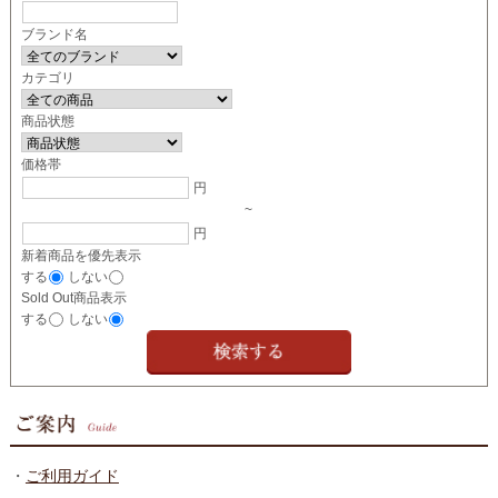
ブランド名
カテゴリ
商品状態
価格帯
円
~
円
新着商品を優先表示
する
しない
Sold Out商品表示
する
しない
・
ご利用ガイド